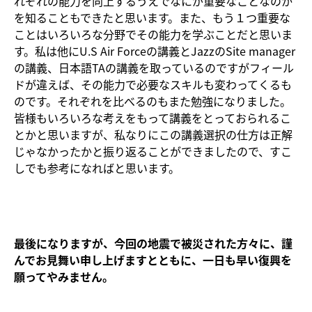
れぞれの能力を向上するうえでなにが重要なことなのか
を知ることもできたと思います。また、もう１つ重要な
ことはいろいろな分野でその能力を学ぶことだと思いま
す。私は他にU.S Air Forceの講義とJazzのSite manager
の講義、日本語TAの講義を取っているのですがフィール
ドが違えば、その能力で必要なスキルも変わってくるも
のです。それぞれを比べるのもまた勉強になりました。
皆様もいろいろな考えをもって講義をとっておられるこ
とかと思いますが、私なりにこの講義選択の仕方は正解
じゃなかったかと振り返ることができましたので、すこ
しでも参考になればと思います。
最後になりますが、今回の地震で被災された方々に、謹
んでお見舞い申し上げますとともに、一日も早い復興を
願ってやみません。