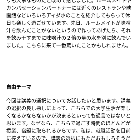
カンバセーションパートナーには近くのレストランや映
画館などいろいろアイダホのことを紹介してもらって休
日も楽しく過ごせています。先日、ルームメイトが味噌
汁を飲んだことがないというので作ってあげたら、それ
を飲み干すまでに味噌汁の２倍の量の水を別に飲んでい
ました。こちらに来て一番驚いたことかもしれません。
自由テーマ
今回は講義の選択についてお話したいと思います。講義
の選択の良し悪しによって、こちらでの大学生活が楽し
くなるかならないかが決まるといっても過言ではないと
思います。なぜなら、こちらで過ごす時間のほとんどが
授業、宿題に取られるからです。私は、就職活動を目前
に控えているので、講義の選択にもただおもしろそうだ