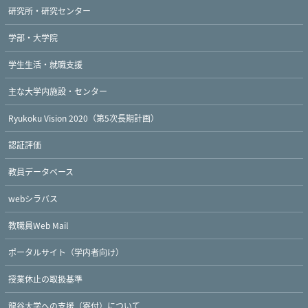
研究所・研究センター
学部・大学院
学生生活・就職支援
主な大学内施設・センター
Ryukoku Vision 2020（第5次長期計画）
認証評価
教員データベース
webシラバス
教職員Web Mail
ポータルサイト（学内者向け）
授業休止の取扱基準
龍谷大学への支援（寄付）について