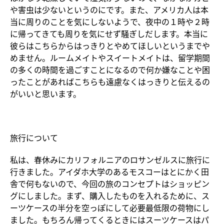
や害虫は少ないというのにです。また、アメリカ人は本
当に周りのことを気にしないようで、夜中の１時や２時
に帰ってきても周りを気にせず騒ぎしだします。本当に
彼らはこちらからはっきりとやめてほしいというまでや
めません。ルームメイトやスイートメイトは、留学期間
の多くの時間を過ごすことになるので何か嫌なことや困
ったことがあればこちらも遠慮なくはっきりと伝えるの
がいいと思います。
旅行について
私は、春休みにカリフォルニアのロサンゼルスに旅行に
行きました。アイダホ大学のあるモスコーはとにかく田
舎で何もないので、今回の旅のコンセプトはショッピン
グにしました。まず、購入したものを入れるために、ス
ーツケースの半分を空っぽにして必要最低限の荷物にし
ました。もちろん帰ってくるときにはスーツケースはパ