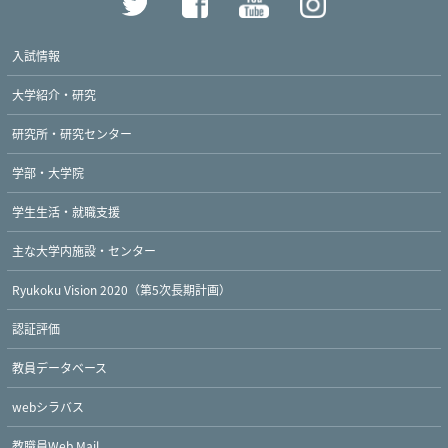
入試情報
大学紹介・研究
研究所・研究センター
学部・大学院
学生生活・就職支援
主な大学内施設・センター
Ryukoku Vision 2020（第5次長期計画）
認証評価
教員データベース
webシラバス
教職員Web Mail