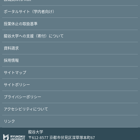
ポータルサイト（学内者向け）
授業休止の取扱基準
龍谷大学への支援（寄付）について
資料請求
採用情報
サイトマップ
サイトポリシー
プライバシーポリシー
Twitter
Facebook
YouTube
アクセシビリティについて
リンク
龍谷大学
〒612-8577 京都市伏見区深草塚本町67