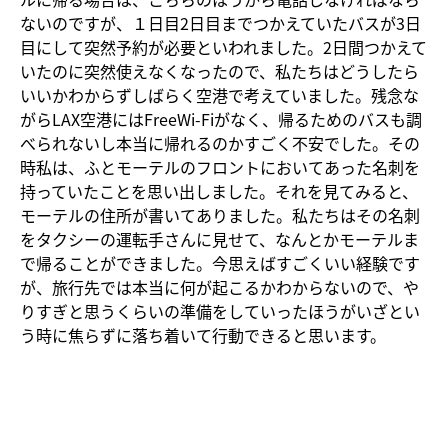
ないのですが、１日目2日目までつかえていたバスが3日
目にして突然予約が必要といわれました。2日間つかえて
いたのに突然使えなくなったので、私たちはどうしたら
いいかわからずしばらく空港で考えていました。残念な
がらLAX空港にはFreeWi-Fiがなく、帰るためのバスも調
べられないし本当に帰れるのかすごく不安でした。その
時私は、ふとモーテルのフロントにおいてあった名刺を
持っていたことを思い出しました。それを見てみると、
モーテルの住所が書いてありました。私たちはその名刺
をタクシーの運転手さんに見せて、なんとかモーテルま
で帰ることができました。今思えばすごくいい経験です
が、旅行先では本当に何が起こるかわからないので、や
りすぎと思うくらいの準備をしていったほうがいざとい
う時に焦らずに落ち着いて行動できると思います。