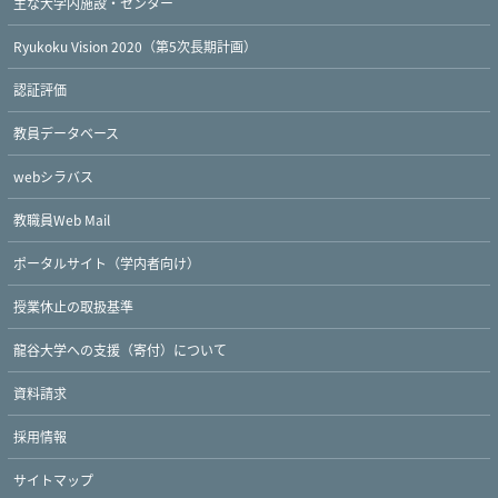
主な大学内施設・センター
Ryukoku Vision 2020（第5次長期計画）
認証評価
教員データベース
webシラバス
教職員Web Mail
ポータルサイト（学内者向け）
授業休止の取扱基準
龍谷大学への支援（寄付）について
資料請求
採用情報
サイトマップ