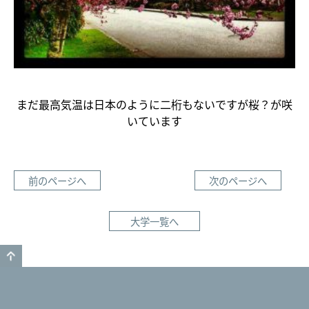
まだ最高気温は日本のように二桁もないですが桜？が咲
いています
前のページへ
次のページへ
大学一覧へ
GO TO TOP