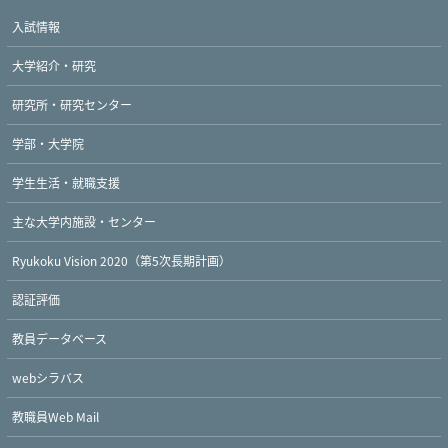
入試情報
大学紹介・研究
研究所・研究センター
学部・大学院
学生生活・就職支援
主な大学内施設・センター
Ryukoku Vision 2020（第5次長期計画）
認証評価
教員データベース
webシラバス
教職員Web Mail