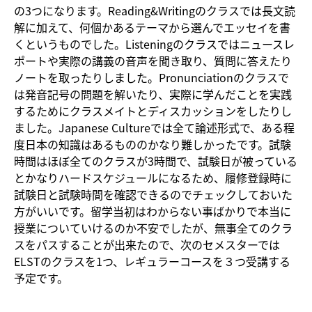
の3つになります。Reading&Writingのクラスでは長文読
解に加えて、何個かあるテーマから選んでエッセイを書
くというものでした。Listening
のクラスではニュースレ
ポートや実際の講義の音声を聞き取り、質問に答えたり
ノートを取ったりしました。Pronunciationのクラスで
は発音記号の問題を解いたり、実際に学んだことを実践
するためにクラスメイトとディスカッションをしたりし
ました。Japanese Cultureでは全て論述形式で、ある程
度日本の知識はあるもののかなり難しかったです。試験
時間はほぼ全てのクラスが3時間で、試験日が被っている
とかなりハードスケジュールになるため、履修登録時に
試験日と試験時間を確認できるのでチェックしておいた
方がいいです。留学当初はわからない事ばかりで本当に
授業についていけるのか不安でしたが、無事全てのクラ
スをパスすることが出来たので、次のセメスターでは
ELSTのクラスを1つ、レギュラーコースを３つ受講する
予定です。