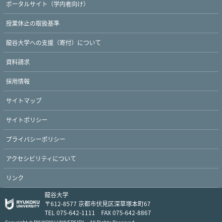
ポータルサイト（学内者向け）
授業休止の取扱基準
龍谷大学への支援（寄付）について
資料請求
採用情報
Twitter
Facebook
YouTube
サイトマップ
サイトポリシー
プライバシーポリシー
アクセシビリティについて
リンク
龍谷大学
〒612-8577 京都市伏見区深草塚本町67
TEL 075-642-1111 FAX 075-642-8867