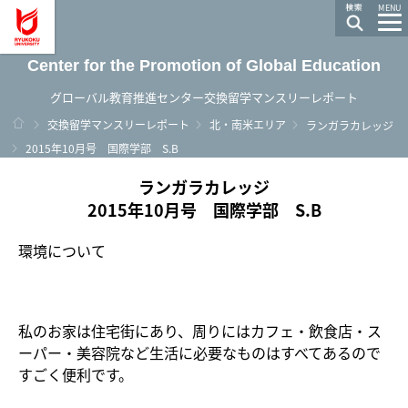
龍谷大学 You, Unlimited
MENU
Center for the Promotion of Global Education
グローバル教育推進センター交換留学マンスリーレポート
ホーム
交換留学マンスリーレポート
北・南米エリア
ランガラカレッジ
2015年10月号 国際学部 S.B
ランガラカレッジ
2015年10月号 国際学部 S.B
環境について
私のお家は住宅街にあり、周りにはカフェ・飲食店・ス
ーパー・美容院など生活に必要なものはすべてあるので
すごく便利です。