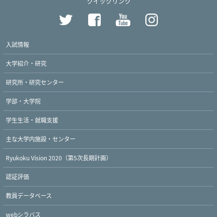
クイックリンク
入試情報
大学紹介・研究
研究所・研究センター
学部・大学院
学生生活・就職支援
主な大学内施設・センター
Ryukoku Vision 2020（第5次長期計画）
認証評価
教員データベース
webシラバス