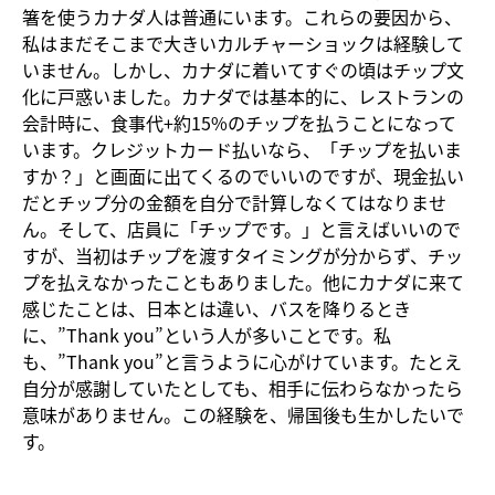
箸を使うカナダ人は普通にいます。これらの要因から、
私はまだそこまで大きいカルチャーショックは経験して
いません。しかし、カナダに着いてすぐの頃はチップ文
化に戸惑いました。カナダでは基本的に、レストランの
会計時に、食事代+約15%のチップを払うことになって
います。クレジットカード払いなら、「チップを払いま
すか？」と画面に出てくるのでいいのですが、現金払い
だとチップ分の金額を自分で計算しなくてはなりませ
ん。そして、店員に「チップです。」と言えばいいので
すが、当初はチップを渡すタイミングが分からず、チッ
プを払えなかったこともありました。他にカナダに来て
感じたことは、日本とは違い、バスを降りるとき
に、”Thank you”という人が多いことです。私
も、”Thank you”と言うように心がけています。たとえ
自分が感謝していたとしても、相手に伝わらなかったら
意味がありません。この経験を、帰国後も生かしたいで
す。