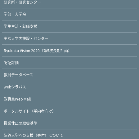
研究所・研究センター
学部・大学院
学生生活・就職支援
主な大学内施設・センター
Ryukoku Vision 2020（第5次長期計画）
認証評価
教員データベース
webシラバス
教職員Web Mail
ポータルサイト（学内者向け）
授業休止の取扱基準
龍谷大学への支援（寄付）について