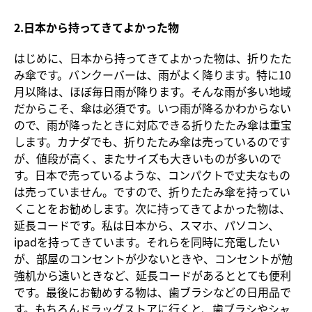
2.日本から持ってきてよかった物
はじめに、日本から持ってきてよかった物は、折りたた
み傘です。バンクーバーは、雨がよく降ります。特に10
月以降は、ほぼ毎日雨が降ります。そんな雨が多い地域
だからこそ、傘は必須です。いつ雨が降るかわからない
ので、雨が降ったときに対応できる折りたたみ傘は重宝
します。カナダでも、折りたたみ傘は売っているのです
が、値段が高く、またサイズも大きいものが多いので
す。日本で売っているような、コンパクトで丈夫なもの
は売っていません。ですので、折りたたみ傘を持ってい
くことをお勧めします。次に持ってきてよかった物は、
延長コードです。私は日本から、スマホ、パソコン、
ipadを持ってきています。それらを同時に充電したい
が、部屋のコンセントが少ないときや、コンセントが勉
強机から遠いときなど、延長コードがあるととても便利
です。最後にお勧めする物は、歯ブラシなどの日用品で
す。もちろんドラッグストアに行くと、歯ブラシやシャ