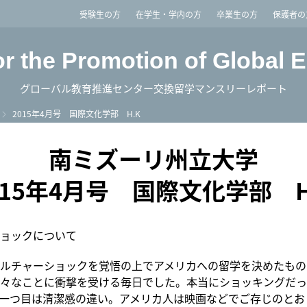
imited
受験生の方
在学生・学内の方
卒業生の方
保護者の
or the Promotion of Global 
グローバル教育推進センター交換留学マンスリーレポート
2015年4月号 国際文化学部 H.K
南ミズーリ州立大学
015年4月号 国際文化学部 H
ョックについて
ルチャーショックを覚悟の上でアメリカへの留学を決めたもの
々なことに衝撃を受ける毎日でした。本当にショッキングだっ
一つ目は清潔感の違い。アメリカ人は映画などでご存じのとお