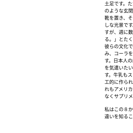
土足です。た
のような玄関
靴を置き、そ
しな光景です
すが、週に数
る。」とたく
彼らの文化で
み、コーラを
す。日本人の
を気遣いたい
す。牛乳もス
工的に作られ
れもアメリカ
なくサプリメ
私はこの８か
違いを知るこ