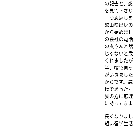
の報告と、感
を見て下さり
一つ恩返しを
歌山県出身の
から始めまし
の会社の電話
の奥さんと話
じゃないと危
くれましたが
半、噂で伺っ
がいきました
からです。最
標であったお
族の方に無理
に持ってきま
長くなりまし
短い留学生活