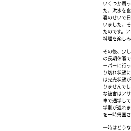
いくつか周っ
た。洪水を食
嚢のせいで日
いました。そ
たのです。ア
料理を楽しみ
その後、少し
の長期休暇で
ーパーに行っ
り切れ状態に
は完売状態が
りませんでし
な被害はアサ
車で通学して
学期が遅れま
を一時帰国さ
一時はどうな