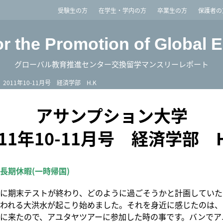
imited
受験生の方
在学生・学内の方
卒業生の方
保護者の
or the Promotion of Global 
グローバル教育推進センター交換留学マンスリーレポート
2011年10-11月号 経済学部 H.K
アサンプション大学
011年10-11月号 経済学部 H
長期休暇(一時帰国)
に期末テストが終わり、どのように過ごそうかと計画していた
われる大洪水が起こり始めました。それを身近に感じたのは、
に来たので、アユタヤツアーに参加した時の事です。バンでア