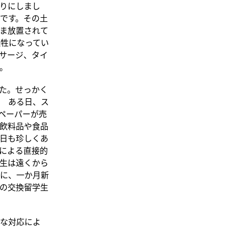
りにしまし
です。その土
ま放置されて
牲になってい
サージ、タイ
。
た。せっかく
 ある日、ス
ペーパーが売
飲料品や食品
日も珍しくあ
による直接的
生は遠くから
に、一か月新
の交換留学生
な対応によ