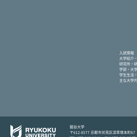
入試情報
大学紹介
研究所・
学部・大
学生生活
主な大学
龍谷大学
〒612-8577 京都市伏見区深草塚本町67