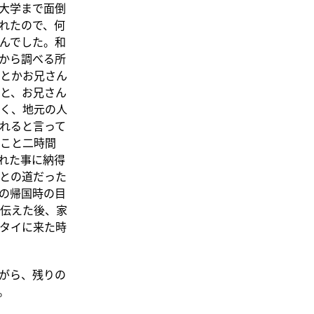
大学まで面倒
れたので、何
んでした。和
から調べる所
とかお兄さん
と、お兄さん
く、地元の人
れると言って
こと二時間
れた事に納得
との道だった
の帰国時の目
伝えた後、家
タイに来た時
がら、残りの
。