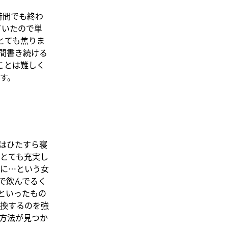
時間でも終わ
ていたので単
とても焦りま
3時間書き続ける
ことは難しく
す。
はひたすら寝
とても充実し
に…という女
で飲んでるく
といったもの
換するのを強
方法が見つか