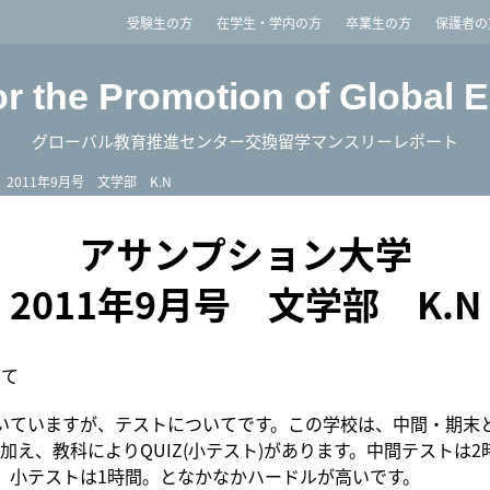
imited
受験生の方
在学生・学内の方
卒業生の方
保護者の
or the Promotion of Global 
グローバル教育推進センター交換留学マンスリーレポート
2011年9月号 文学部 K.N
アサンプション大学
2011年9月号 文学部 K.N
いて
いていますが、テストについてです。この学校は、中間・期末
加え、教科によりQUIZ(小テスト)があります。中間テストは2
。小テストは1時間。となかなかハードルが高いです。