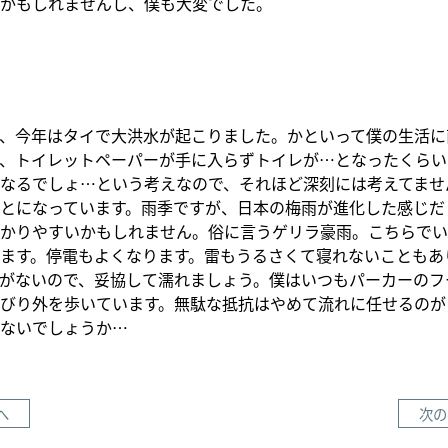
かもしれませんし、僕も大変でした。
、今年はタイで大洪水が起こりました。かといって僕の生活に
、トイレットペーパーが手に入らずトイレが…となったくらい
なるでしょ…という考えなので、それほど深刻には考えてませ
とになっています。雨季ですが、日本の梅雨が進化した感じだ
かりやすいかもしれません。俗に言うゲリラ豪雨。こちらでい
ます。停電もよくなります。雷もうるさくて寝れないこともあ
がないので、妥協して濡れましょう。僕はいつもパーカーのフ
びり外を歩いています。無駄な抵抗はやめて流れに任せるのが
ないでしょうか…
へ
次の