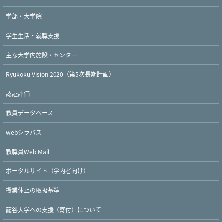
学部・大学院
学生生活・就職支援
主な大学内施設・センター
Ryukoku Vision 2020（第5次長期計画）
認証評価
教員データベース
webシラバス
教職員Web Mail
ポータルサイト（学内者向け）
Twitter
Facebook
YouTube
授業休止の取扱基準
龍谷大学への支援（寄付）について