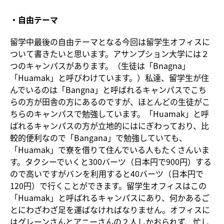
・自由テーマ
留学中最後の自由テーマとなる今回は留学生オフィスに
ついて書きたいと思います。アサンプション大学には２
つのキャンパスがあります。（生徒は「Bnagna」
「Huamak」と呼びわけています。）私達、留学生が住
んでいるのは「Bangna」と呼ばれるキャンパスでこち
らの方が田舎の方にあるのですが、ほとんどの生徒がこ
ちらのキャンパスで勉強しています。「Huamak」と呼
ばれるキャンパスの方が立地的にはにぎわっており、比
較的便利なので「Bangana」で勉強していても、
「Huamak」で寮を借りて住んでいる人もたくさんいま
す。タクシーでいくと300バーツ（日本円で900円）する
ので高いですがバンを利用すると40バーツ（日本円で
120円）で行くことができます。留学生オフィスはこの
「Huamak」と呼ばれるキャンパスにあり、何かあるご
とにわざわざ足を運ばなければなりません。オフィスに
はグレーンさんとアニーさんの２人しかおられず、忙し