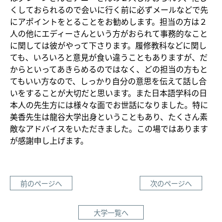
くしておられるので会いに行く前に必ずメールなどで先
にアポイントをとることをお勧めします。担当の方は２
人の他にエディーさんという方がおられて事務的なこと
に関しては彼がやって下さります。履修教科などに関し
ても、いろいろと意見が食い違うこともありますが、だ
からといってあきらめるのではなく、どの担当の方もと
てもいい方なので、しっかり自分の意思を伝えて話し合
いをすることが大切だと思います。また日本語学科の日
本人の先生方には様々な面でお世話になりました。特に
美香先生は龍谷大学出身ということもあり、たくさん素
敵なアドバイスをいただきました。この場ではあります
が感謝申し上げます。
前のページへ
次のページへ
大学一覧へ