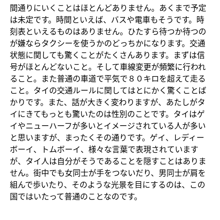
間通りにいくことはほとんどありません。あくまで予定
は未定です。時間といえば、バスや電車もそうです。時
刻表といえるものはありません。ひたすら待つか待つの
が嫌ならタクシーを使うかのどっちかになります。交通
状態に関しても驚くことがたくさんあります。まずは信
号がほとんどないこと。そして車線変更が頻繁に行われ
ること。また普通の車道で平気で８０キロを超えて走る
こと。タイの交通ルールに関してはとにかく驚くことば
かりです。また、話が大きく変わりますが、あたしがタ
イにきてもっとも驚いたのは性別のことです。タイはゲ
イやニューハーフが多いとイメージされている人が多い
と思いますが、まったくその通りです。ゲイ、レディー
ボーイ、トムボーイ、様々な言葉で表現されています
が、タイ人は自分がそうであることを隠すことはありま
せん。街中でも女同士が手をつないだり、男同士が肩を
組んで歩いたり、そのような光景を目にするのは、この
国ではいたって普通のことなのです。