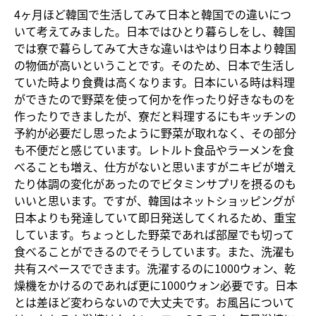
4ヶ月ほど韓国で生活してみて日本と韓国での違いにつ
いて考えてみました。日本ではひとり暮らしをし、韓国
では寮で暮らしてみて大きな違いはやはり日本より韓国
の物価が高いということです。そのため、日本で生活し
ていた時より食費は高くなります。日本にいる時は料理
ができたので野菜を使って何かを作ったり好きなものを
作ったりできましたが、寮だと料理するにもキッチンの
予約が必要だし思ったように野菜が取れなく、その部分
も不便だと感じています。レトルト食品やラーメンを食
べることも増え、仕方がないと思いますがニキビが増え
たり体調の変化があったのでビタミンサプリを摂るのも
いいと思います。ですが、韓国はネットショッピングが
日本よりも発達していて即日発送してくれるため、重宝
しています。ちょっとした野菜であれば部屋でも切って
食べることができるのでそうしています。また、洗濯も
共有スペースでできます。洗濯するのに1000ウォン、乾
燥機をかけるのであれば更に1000ウォン必要です。日本
とは差ほど変わらないので大丈夫です。お風呂について