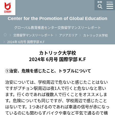
龍谷大学 You, Unlimited
MENU
Center for the Promotion of Global Education
グローバル教育推進センター交換留学マンスリーレポート
ホーム
交換留学マンスリーレポート
アジアエリア
カトリック大学校
2024年 6月号 国際学部 K.F
カトリック大学校
2024年 6月号 国際学部 K.F
①治安、危険を感じたこと、トラブルについて
治安については、学校周辺で危ないと感じたことはない
ですがプチョン駅周辺は夜1人で行くと危ないなと思い
ます。行くのであれば複数人で行くことをオススメしま
す。危険についても同じですが、学校周辺で感じたこと
はないです。1つあげるのであれば車道の信号が赤になっ
ているのにも関わらずバイクや車など平気で通るので横