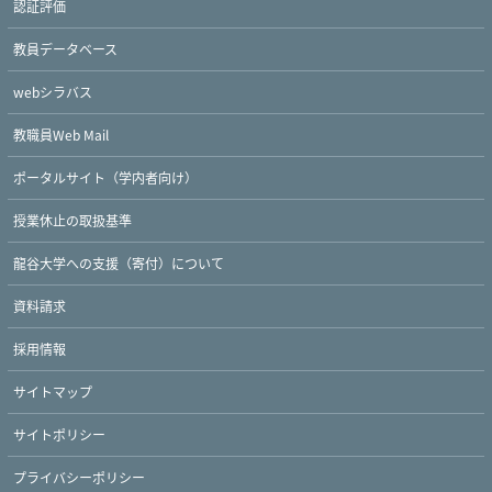
認証評価
教員データベース
webシラバス
教職員Web Mail
ポータルサイト（学内者向け）
授業休止の取扱基準
龍谷大学への支援（寄付）について
Twitter
Facebook
YouTube
資料請求
採用情報
サイトマップ
サイトポリシー
プライバシーポリシー