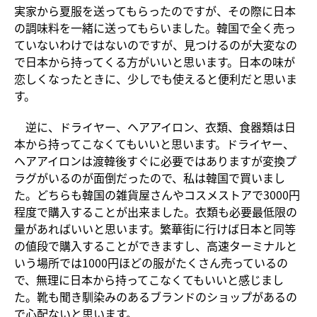
実家から夏服を送ってもらったのですが、その際に日本
の調味料を一緒に送ってもらいました。韓国で全く売っ
ていないわけではないのですが、見つけるのが大変なの
で日本から持ってくる方がいいと思います。日本の味が
恋しくなったときに、少しでも使えると便利だと思いま
す。
逆に、ドライヤー、ヘアアイロン、衣類、食器類は日
本から持ってこなくてもいいと思います。ドライヤー、
ヘアアイロンは渡韓後すぐに必要ではありますが変換プ
ラグがいるのが面倒だったので、私は韓国で買いまし
た。どちらも韓国の雑貨屋さんやコスメストアで3000円
程度で購入することが出来ました。衣類も必要最低限の
量があればいいと思います。繁華街に行けば日本と同等
の値段で購入することができますし、高速ターミナルと
いう場所では1000円ほどの服がたくさん売っているの
で、無理に日本から持ってこなくてもいいと感じまし
た。靴も聞き馴染みのあるブランドのショップがあるの
で心配ないと思います。