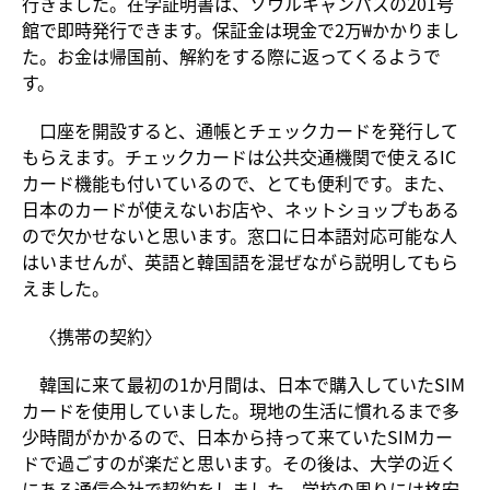
行きました。在学証明書は、ソウルキャンパスの201号
館で即時発行できます。保証金は現金で2万₩かかりまし
た。お金は帰国前、解約をする際に返ってくるようで
す。
口座を開設すると、通帳とチェックカードを発行して
もらえます。チェックカードは公共交通機関で使えるIC
カード機能も付いているので、とても便利です。また、
日本のカードが使えないお店や、ネットショップもある
ので欠かせないと思います。窓口に日本語対応可能な人
はいませんが、英語と韓国語を混ぜながら説明してもら
えました。
〈携帯の契約〉
韓国に来て最初の1か月間は、日本で購入していたSIM
カードを使用していました。現地の生活に慣れるまで多
少時間がかかるので、日本から持って来ていたSIMカー
ドで過ごすのが楽だと思います。その後は、大学の近く
にある通信会社で契約をしました。学校の周りには格安