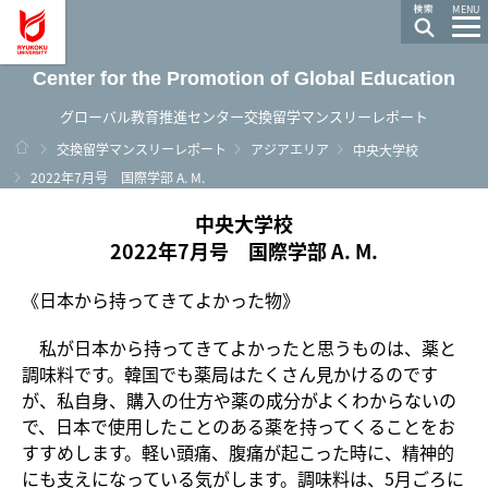
龍谷大学 You, Unlimited
MENU
Center for the Promotion of Global Education
グローバル教育推進センター交換留学マンスリーレポート
ホーム
交換留学マンスリーレポート
アジアエリア
中央大学校
2022年7月号 国際学部 A. M.
中央大学校
2022年7月号 国際学部 A. M.
《日本から持ってきてよかった物》
私が日本から持ってきてよかったと思うものは、薬と
調味料です。韓国でも薬局はたくさん見かけるのです
が、私自身、購入の仕方や薬の成分がよくわからないの
で、日本で使用したことのある薬を持ってくることをお
すすめします。軽い頭痛、腹痛が起こった時に、精神的
にも支えになっている気がします。調味料は、5月ごろに