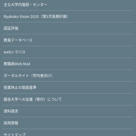
主な大学内施設・センター
Ryukoku Vision 2020（第5次長期計画）
認証評価
教員データベース
webシラバス
教職員Web Mail
ポータルサイト（学内者向け）
授業休止の取扱基準
龍谷大学への支援（寄付）について
資料請求
Twitter
Facebook
YouTube
採用情報
サイトマップ