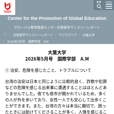
龍谷大学 You, Unlimited
MENU
Center for the Promotion of Global Education
グローバル教育推進センター交換留学マンスリーレポート
ホーム
交換留学マンスリーレポート
アジアエリア
大葉大学
2026年5月号 国際学部 A.M
大葉大学
2026年5月号 国際学部 A.M
① 治安、危険を感じたこと、トラブルについて
台湾の治安は日本と同じように比較的良く、詐欺や犯罪
などの危険を感じる出来事に遭遇することはほとんどあ
りませんでした。夜でも夜市が開かれているため、多く
の人が外を歩いており、女性一人でも安心して出歩くこ
とができます。また、台湾の方々は本当に親切で、困っ
たときには助けてくださることが多く、人情を感じるこ