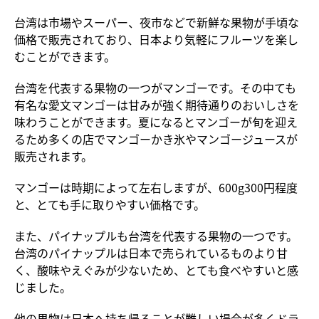
台湾は市場やスーパー、夜市などで新鮮な果物が手頃な
価格で販売されており、日本より気軽にフルーツを楽し
むことができます。
台湾を代表する果物の一つがマンゴーです。その中ても
有名な愛文マンゴーは甘みが強く期待通りのおいしさを
味わうことができます。夏になるとマンゴーが旬を迎え
るため多くの店でマンゴーかき氷やマンゴージュースが
販売されます。
マンゴーは時期によって左右しますが、600g300円程度
と、とても手に取りやすい価格です。
また、パイナップルも台湾を代表する果物の一つです。
台湾のパイナップルは日本で売られているものより甘
く、酸味やえぐみが少ないため、とても食べやすいと感
じました。
他の果物は日本へ持ち帰ることが難しい場合が多くドラ