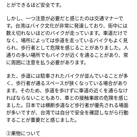
とができるほど安全です。
しかし、一つ注意が必要だと感じたのは交通マナーで
す。台湾はバイク文化が非常に発達しており、街中には
数え切れないほどのバイクが走っています。車道だけで
なく、場所によっては歩道を走っているバイクもよく見
られ、歩行者として危険を感じることがありました。人
通りの多い場所でもバイクが近くを通ることがあり、常
に周囲に注意を払う必要があります。
また、歩道には駐車されたバイクが並んでいることが多
く、歩行者が通るスペースが狭くなっている場合があり
ます。そのため、歩道を歩けずに車道の近くを通らなけ
ればならないこともあり、車との接触事故の危険を感じ
ました。日本では横断歩道など歩行者が優先される場面
が多いですが、台湾では自分で安全を確認しながら行動
することが重要だと感じました。
②果物について