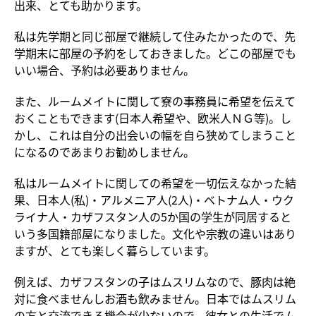
出来、とても助かります。
私は先学期と同じ部屋で継続して住みたかったので、先
学期末に部屋の予約をしておきました。どこの部屋でも
いい場合、予約は必要ありません。
また、ルームメイトに関して寮の事務員に希望を伝えて
おくこともできます(日本人希望や、欧米人ＮＧ等)。し
かし、これは自分の出会いの幅を自ら狭めてしまうこと
になるのであまりお勧めしません。
私はルームメイトに関しての希望を一切伝えなかった結
果、日本人(私)・アルメニア人(2人)・ベトナム人・ウク
ライナ人・カザフスタン人の5か国の学生が同居すると
いう多国籍部屋になりました。文化や宗教の違いはあり
ますが、とても楽しく暮らしています。
例えば、カザフスタンの子はムスリムなので、豚肉は絶
対に食べませんしお酒も飲みません。日本ではムスリム
の方と交流できる機会が少ないので、彼女との生活でム