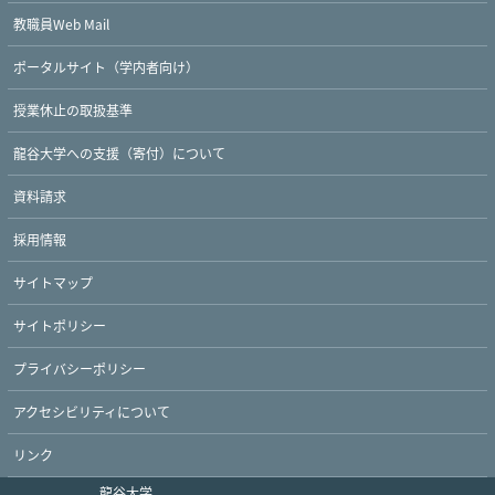
教職員Web Mail
ポータルサイト（学内者向け）
授業休止の取扱基準
龍谷大学への支援（寄付）について
資料請求
採用情報
Twitter
Facebook
YouTube
サイトマップ
サイトポリシー
プライバシーポリシー
アクセシビリティについて
リンク
龍谷大学