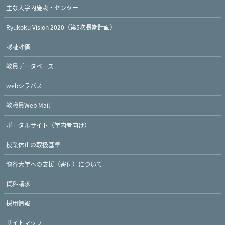
主な大学内施設・センター
Ryukoku Vision 2020（第5次長期計画）
認証評価
教員データベース
webシラバス
教職員Web Mail
ポータルサイト（学内者向け）
授業休止の取扱基準
龍谷大学への支援（寄付）について
資料請求
採用情報
サイトマップ