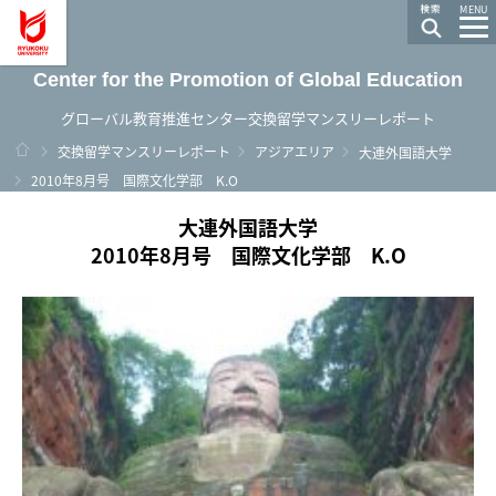
龍谷大学 You, Unlimited
MENU
Center for the Promotion of Global Education
グローバル教育推進センター交換留学マンスリーレポート
ホーム
交換留学マンスリーレポート
アジアエリア
大連外国語大学
2010年8月号 国際文化学部 K.O
大連外国語大学
2010年8月号 国際文化学部 K.O