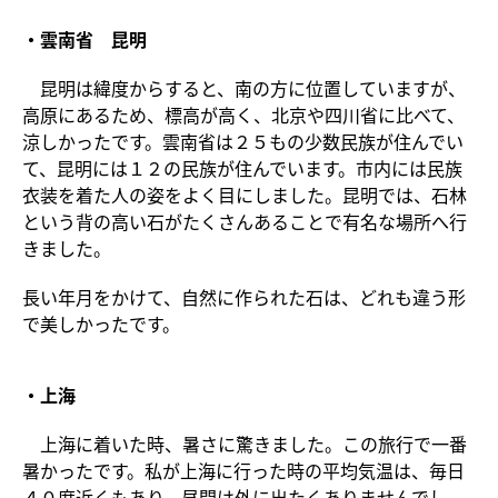
・雲南省 昆明
昆明は緯度からすると、南の方に位置していますが、
高原にあるため、標高が高く、北京や四川省に比べて、
涼しかったです。雲南省は２５もの少数民族が住んでい
て、昆明には１２の民族が住んでいます。市内には民族
衣装を着た人の姿をよく目にしました。昆明では、石林
という背の高い石がたくさんあることで有名な場所へ行
きました。
長い年月をかけて、自然に作られた石は、どれも違う形
で美しかったです。
・上海
上海に着いた時、暑さに驚きました。この旅行で一番
暑かったです。私が上海に行った時の平均気温は、毎日
４０度近くもあり、昼間は外に出たくありませんでし