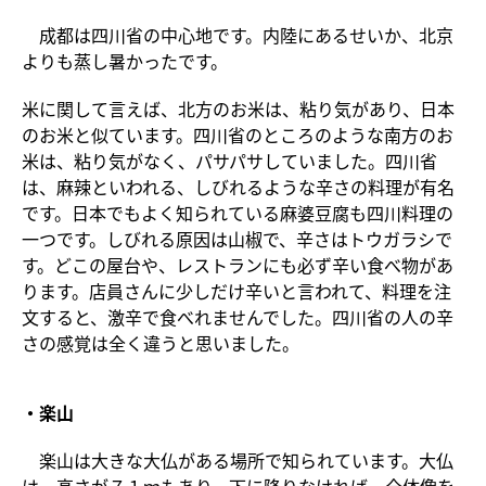
成都は四川省の中心地です。内陸にあるせいか、北京
よりも蒸し暑かったです。
米に関して言えば、北方のお米は、粘り気があり、日本
のお米と似ています。四川省のところのような南方のお
米は、粘り気がなく、パサパサしていました。四川省
は、麻辣といわれる、しびれるような辛さの料理が有名
です。日本でもよく知られている麻婆豆腐も四川料理の
一つです。しびれる原因は山椒で、辛さはトウガラシで
す。どこの屋台や、レストランにも必ず辛い食べ物があ
ります。店員さんに少しだけ辛いと言われて、料理を注
文すると、激辛で食べれませんでした。四川省の人の辛
さの感覚は全く違うと思いました。
・楽山
楽山は大きな大仏がある場所で知られています。大仏
は、高さが７１ｍもあり、下に降りなければ、全体像を