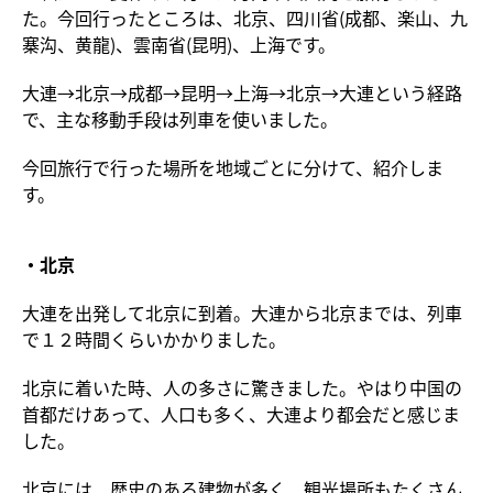
た。今回行ったところは、北京、四川省(成都、楽山、九
寨沟、黄龍)、雲南省(昆明)、上海です。
大連→北京→成都→昆明→上海→北京→大連という経路
で、主な移動手段は列車を使いました。
今回旅行で行った場所を地域ごとに分けて、紹介しま
す。
・北京
大連を出発して北京に到着。大連から北京までは、列車
で１２時間くらいかかりました。
北京に着いた時、人の多さに驚きました。やはり中国の
首都だけあって、人口も多く、大連より都会だと感じま
した。
北京には、歴史のある建物が多く、観光場所もたくさん