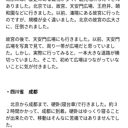
ありました。北京では、故宮、天安門広場、王府井、頣
和園などに行きました。以前、瀋陽にある故宮に行った
のですが、規模が全く違いました。北京の故宮の広大さ
に、圧倒されました。
故宮の後で、天安門広場にも行きました。以前、天安門
広場を写真で見て、周り一帯が広場だと思っていまし
た。しかし、実際に行ってみると、一本大きな道路が横
切っていました。そこで、初めて広場はつながっていな
いことに気が付きました。
・四川省 成都
北京から成都まで、硬卧(寝台車)で行きました。約３
２時間かかって、成都に到着。硬卧はゆっくり寝ること
が出来たので、移動はそんなに苦痛ではありませんでし
た。