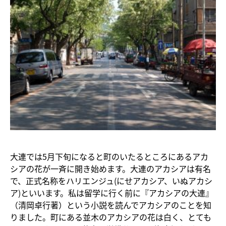
大連では5月下旬になると町のいたるところにあるアカ
シアの花が一斉に開き始めます。大連のアカシアは有名
で、正式名称をハリエンジュ(にせアカシア、いぬアカシ
ア)といいます。私は留学に行く前に『アカシアの大連』
（清岡卓行著）という小説を読んでアカシアのことを知
りました。町にある並木のアカシアの花は白く、とても