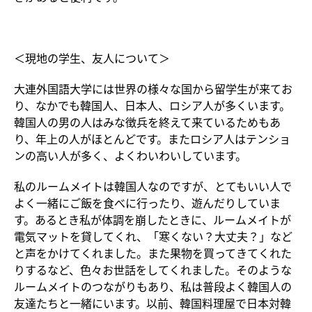
＜現地の学生、友人について＞
大連外国語大学には世界の様々な国から留学生が来てお
り、なかでも韓国人、日本人、ロシア人が多くいます。
韓国人の男の人はみな徴兵を終えて来ているためもあ
り、年上の人がほとんどです。またロシア人はテンショ
ンの高い人が多く、よくわいわいしています。
私のルームメイトは韓国人なのですが、とてもいい人で
よく一緒にご飯を食べに行ったり、遊んだりしていま
す。あるとき私が体調を崩したときに、ルームメイトが
電気マットを貸してくれ、「寒くない？大丈夫？」など
と声をかけてくれました。また果物を買ってきてくれた
りするなど、色々お世話をしてくれました。そのような
ルームメイトのつながりもあり、私は普段よく韓国人の
友達たちと一緒にいます。以前、韓国料理屋で日本対韓