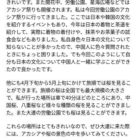
きれいです。また開花中、労働公園、星海広場などでは
アカシア祭りも開催されます。私は今回労働公園のアカ
シア祭りに行ってきました。ここでは日本や韓国の文化
を紹介するイベントもあり、今年は日本の着物と茶道を
紹介して、実際に着物の着付けや、抹茶やお茶菓子の試
食会などもありました。私自身色々日本の文化について
知らないことが多かったので、中国人に色々質問された
ときにちょっと困りました。でも今回このようにして自
分も日本の文化について中国人と一緒に学ぶことができ
たので良かったです。
他にも4月下旬から5月上旬にかけて旅順では桜を見るこ
とができます。旅順の桜は全国でも最大規模の大きさ
で、私が行った場所は車で40分ほどのところにあり、中
国桜、八重桜など様々な種類の桜を見ることができまし
た。また大連の労働公園でも桜は見ることができます。
これらの場所はとてもきれいなので、ぜひ大連に来た際
には、アカシアや桜の景色の中を歩いてみてください。