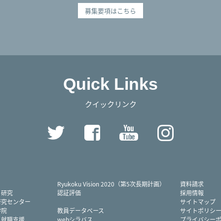
募集要項はこちら
Quick Links
クイックリンク
Twitter
Facebook
YouTube
Instag
Ryukoku Vision 2020（第5次長期計画）
資料請求
・研究
認証評価
採用情報
研究センター
サイトマップ
学院
教員データベース
サイトポリシ
・就職支援
webシラバス
プライバシー