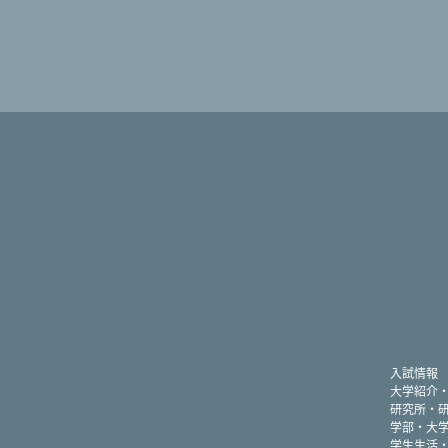
入試情報
大学紹介
研究所・
学部・大
学生生活