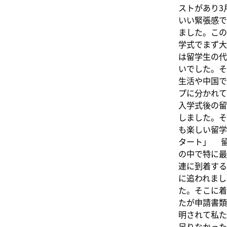
ストがあり3
いい緊張感で
ました。この
学式でまず大
は留学生の代
いでした。そ
生活や中国で
プに分かれて
入学式後の留
しました。そ
も楽しい留学
タート」 留
の中で特に最
連に到着する
に追われまし
た。そこに着
たが申請書類
明されて私た
足りなかった