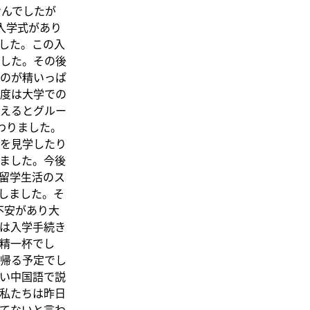
せんでしたが
入学式があり
した。この入
した。その後
のが精いっぱ
度は大学での
えるとグルー
わりました。
を見学したり
ました。今後
「留学生活のス
しました。そ
不安があり大
は入学手続き
精一杯でし
帰る予定でし
い中国語で説
私たちは昨日
てないと言わ