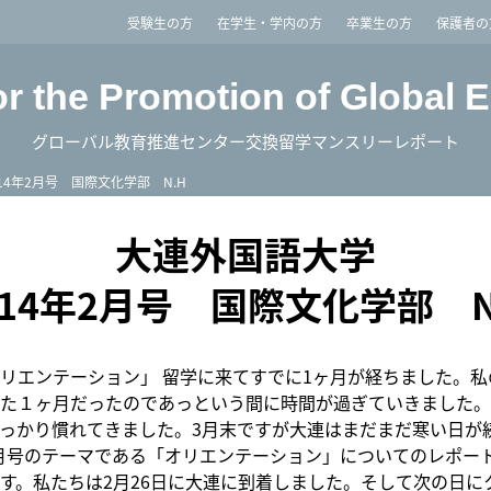
imited
受験生の方
在学生・学内の方
卒業生の方
保護者の
or the Promotion of Global 
グローバル教育推進センター交換留学マンスリーレポート
014年2月号 国際文化学部 N.H
大連外国語大学
014年2月号 国際文化学部 N
リエンテーション」 留学に来てすでに1ヶ月が経ちました。私
た１ヶ月だったのであっという間に時間が過ぎていきました。
っかり慣れてきました。3月末ですが大連はまだまだ寒い日が
月号のテーマである「オリエンテーション」についてのレポー
す。私たちは2月26日に大連に到着しました。そして次の日に