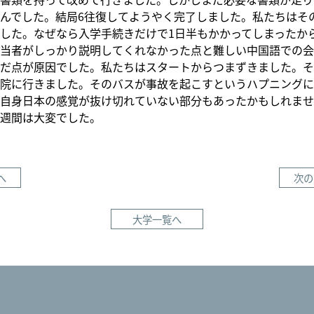
んでした。結局6往復してようやく完了しました。私たちはそ
した。なぜなら入学手続きだけで1日半もかかってしまったか
当者がしっかり説明してくれなかった点と難しい中国語での会
だ点が原因でした。私たちはスタートからつまずきました。そ
院に行きました。そのバスが事故を起こすというハプニングに
自身日本の感覚が抜け切れていない部分もあったかもしれませ
週間は大変でした。
へ
次の
大学一覧へ