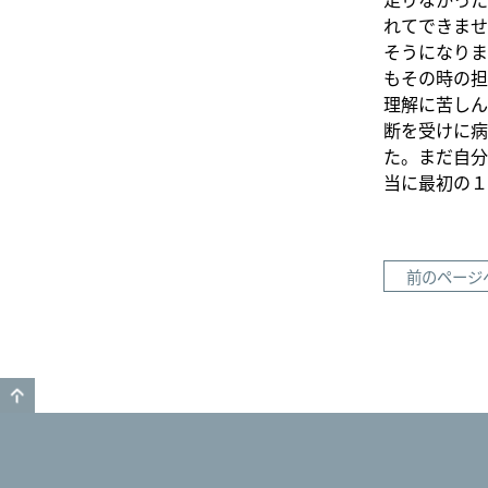
れてできませ
そうになりま
もその時の担
理解に苦しん
断を受けに病
た。まだ自分
当に最初の１
前のページ
GO TO TOP