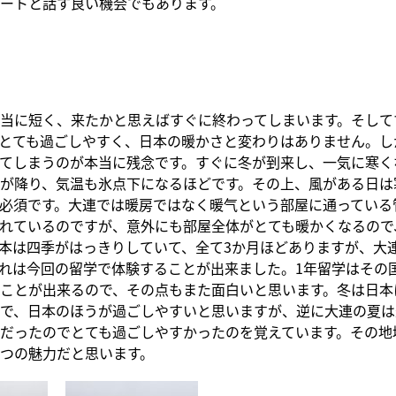
ートと話す良い機会でもあります。
当に短く、来たかと思えばすぐに終わってしまいます。そして
とても過ごしやすく、日本の暖かさと変わりはありません。し
てしまうのが本当に残念です。すぐに冬が到来し、一気に寒くな
が降り、気温も氷点下になるほどです。その上、風がある日は
必須です。大連では暖房ではなく暖气という部屋に通っている
れているのですが、意外にも部屋全体がとても暖かくなるので
本は四季がはっきりしていて、全て3か月ほどありますが、大
れは今回の留学で体験することが出来ました。1年留学はその
ことが出来るので、その点もまた面白いと思います。冬は日本
で、日本のほうが過ごしやすいと思いますが、逆に大連の夏は
だったのでとても過ごしやすかったのを覚えています。その地
つの魅力だと思います。