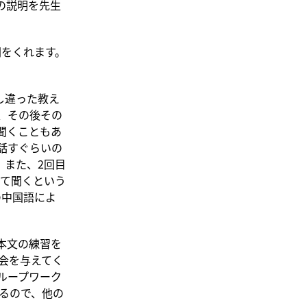
の説明を先生
間をくれます。
し違った教え
、その後その
聞くこともあ
が話すぐらいの
。また、2回目
て聞くという
の中国語によ
本文の練習を
会を与えてく
ループワーク
るので、他の