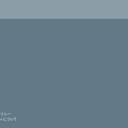
ram
ー
ポリシー
ィについて