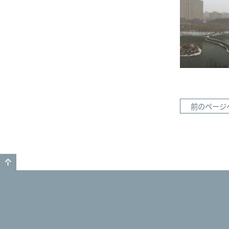
前のページ
GO TO TOP