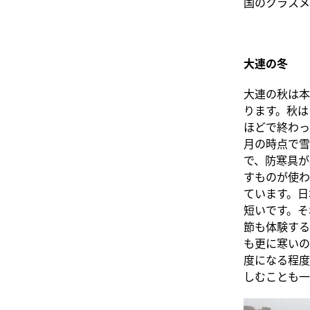
国のクラスメ
大連の冬
大連の秋は本
ります。秋は
ほどで終わっ
月の時点で雪
で、防寒具が
すものが使わ
ています。日
短いです。そ
節も体験する
も更に寒いの
度になる程度
しむことも一