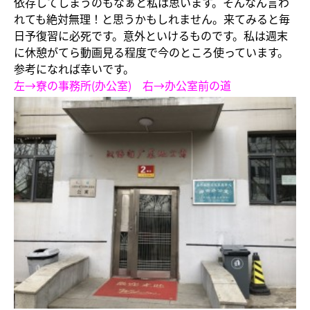
依存してしまうのもなぁと私は思います。そんなん言わ
れても絶対無理！と思うかもしれません。来てみると毎
日予復習に必死です。意外といけるものです。私は週末
に休憩がてら動画見る程度で今のところ使っています。
参考になれば幸いです。
左→寮の事務所(办公室) 右→办公室前の道