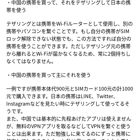
・中国の携帯を買って、それをテザリングして日本の携
帯を使う
テザリングとは携帯をWi-Fiルーターとして使用し、別の
携帯やパソコンを繋ぐことです。もし自分の携帯がSIM
ロック解除できない状態でも、この方法ですれば自分の
携帯を使うことができます。ただしテザリング元の携帯
から離れるとWi-Fiが届かなくなるため、常に2個持ちし
なくてはなりません。
・中国の携帯を買って主にそれを使う
一例ですが携帯本体代900元とSIMカード100元の計1000
元で購入できます。日本の携帯はLINE、Twitter、
Instagramなどを見たい時にテザリングして使ってるそ
うです。
また、中国では基本的に先程あげたアプリは使えません
が、無料のVPNアプリを取るなどしてVPNを繋ぐと使う
ことは出来ます。ただ勉強しに来てるのにずっと携帯に