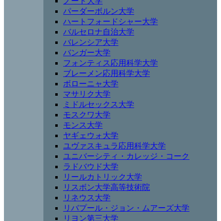
ノード大学
パーダーボルン大学
ハートフォードシャー大学
バルセロナ自治大学
バレンシア大学
バンガー大学
フォンティス応用科学大学
ブレーメン応用科学大学
ボローニャ大学
マサリク大学
ミドルセックス大学
モスクワ大学
モンス大学
ヤギェウォ大学
ユヴァスキュラ応用科学大学
ユニバーシティ・カレッジ・コーク
ラドバウド大学
リールカトリック大学
リスボン大学高等技術院
リネウス大学
リバプール・ジョン・ムアーズ大学
リヨン第三大学