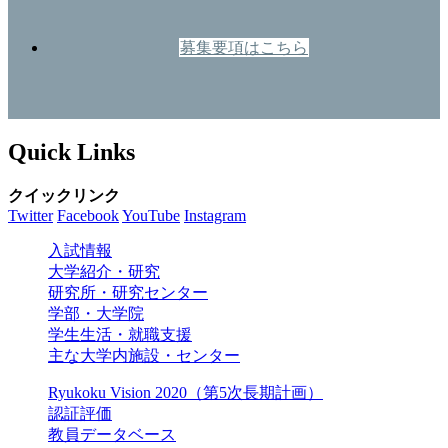
募集要項はこちら
Quick Links
クイックリンク
Twitter
Facebook
YouTube
Instagram
入試情報
大学紹介・研究
研究所・研究センター
学部・大学院
学生生活・就職支援
主な大学内施設・センター
Ryukoku Vision 2020（第5次長期計画）
認証評価
教員データベース