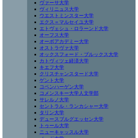
ヴァーサ大学
ヴィリニュス大学
ウエストミンスター大学
エクス＝マルセイユ大学
エトヴェシュ・ロラーンド大学
オーフス大学
オーボアカデミー大学
オストラヴァ大学
オックスフォード・ブルックス大学
カトヴィツェ経済大学
キエフ大学
クリスチャンスタード大学
ゲント大学
コペンハーゲン大学
コメンスキー大学人文学部
サレルノ大学
セントラル・ランカシャー大学
タリン大学
デュースブルグエッセン大学
トゥール大学
ニューキャッスル大学