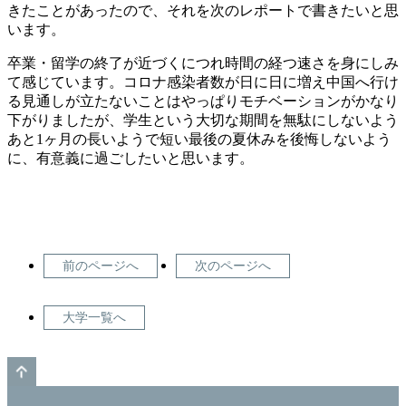
きたことがあったので、それを次のレポートで書きたいと思
います。
卒業・留学の終了が近づくにつれ時間の経つ速さを身にしみ
て感じています。コロナ感染者数が日に日に増え中国へ行け
る見通しが立たないことはやっぱりモチベーションがかなり
下がりましたが、学生という大切な期間を無駄にしないよう
あと1ヶ月の長いようで短い最後の夏休みを後悔しないよう
に、有意義に過ごしたいと思います。
前のページへ
次のページへ
大学一覧へ
GO TO TOP