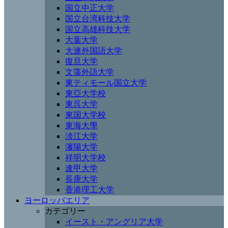
国立中正大学
国立台湾科技大学
国立高雄科技大学
大葉大学
大連外国語大学
復旦大学
文藻外語大学
東ティモール国立大学
東亞大学校
東呉大学
東国大学校
東海大學
淡江大学
瀋陽大学
祥明大学校
逢甲大学
長庚大学
香港理工大学
ヨーロッパエリア
カテゴリー
イースト・アングリア大学