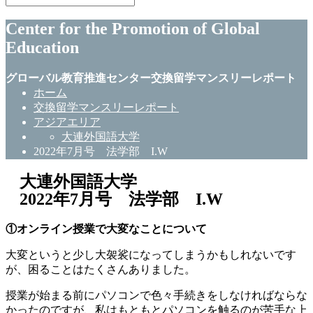
Center for the Promotion of Global
Education
グローバル教育推進センター交換留学マンスリーレポート
ホーム
交換留学マンスリーレポート
アジアエリア
大連外国語大学
2022年7月号 法学部 I.W
大連外国語大学
2022年7月号 法学部 I.W
①オンライン授業で大変なことについて
大変というと少し大袈裟になってしまうかもしれないです
が、困ることはたくさんありました。
授業が始まる前にパソコンで色々手続きをしなければならな
かったのですが、私はもともとパソコンを触るのが苦手な上