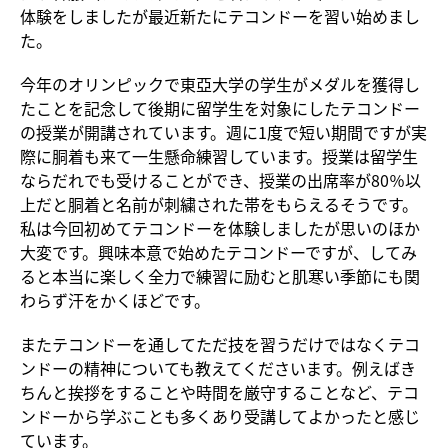
体験をしましたが最近新たにテコンドーを習い始めまし
た。
今年のオリンピックで東亞大学の学生がメダルを獲得し
たことを記念して後期に留学生を対象にしたテコンドー
の授業が開講されています。週に1度で短い期間ですが実
際に胴着も来て一生懸命練習しています。授業は留学生
ならだれでも受けることができ、授業の出席率が80％以
上だと胴着と名前が刺繍された帯をもらえるそうです。
私は今回初めてテコンドーを体験しましたが思いのほか
大変です。興味本意で始めたテコンドーですが、してみ
ると本当に楽しく全力で練習に励むと肌寒い季節にも関
わらず汗をかくほどです。
またテコンドーを通してただ技を習うだけではなくテコ
ンドーの精神についても教えてくださいます。例えばき
ちんと挨拶をすることや時間を厳守することなど、テコ
ンドーから学ぶことも多くあり受講してよかったと感じ
ています。