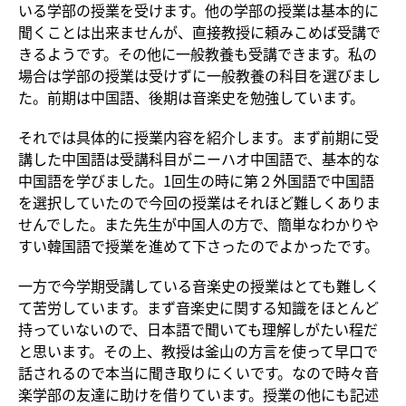
いる学部の授業を受けます。他の学部の授業は基本的に
聞くことは出来ませんが、直接教授に頼みこめば受講で
きるようです。その他に一般教養も受講できます。私の
場合は学部の授業は受けずに一般教養の科目を選びまし
た。前期は中国語、後期は音楽史を勉強しています。
それでは具体的に授業内容を紹介します。まず前期に受
講した中国語は受講科目がニーハオ中国語で、基本的な
中国語を学びました。1回生の時に第２外国語で中国語
を選択していたので今回の授業はそれほど難しくありま
せんでした。また先生が中国人の方で、簡単なわかりや
すい韓国語で授業を進めて下さったのでよかったです。
一方で今学期受講している音楽史の授業はとても難しく
て苦労しています。まず音楽史に関する知識をほとんど
持っていないので、日本語で聞いても理解しがたい程だ
と思います。その上、教授は釜山の方言を使って早口で
話されるので本当に聞き取りにくいです。なので時々音
楽学部の友達に助けを借りています。授業の他にも記述