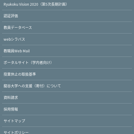
Ryukoku Vision 2020（第5次長期計画）
認証評価
教員データベース
webシラバス
教職員Web Mail
ポータルサイト（学内者向け）
授業休止の取扱基準
龍谷大学への支援（寄付）について
資料請求
採用情報
サイトマップ
サイトポリシー