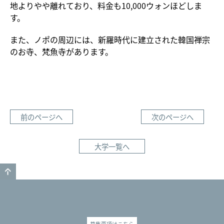
地よりやや離れており、料金も10,000ウォンほどしま
す。
また、ノポの周辺には、新羅時代に建立された韓国禅宗
のお寺、梵魚寺があります。
前のページへ
次のページへ
大学一覧へ
GO TO TOP
募集要項はこちら