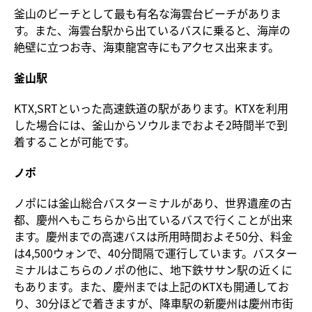
釜山のビーチとして最も有名な海雲台ビーチがありま
す。また、海雲台駅から出ているバスに乗ると、海岸の
絶壁に立つお寺、海東龍宮寺にもアクセス出来ます。
釜山駅
KTX,SRTといった高速鉄道の駅があります。KTXを利用
した場合には、釜山からソウルまでおよそ2時間半で到
着することが可能です。
ノポ
ノポには釜山総合バスターミナルがあり、世界遺産の古
都、慶州へもこちらから出ているバスで行くことが出来
ます。慶州までの高速バスは所用時間およそ50分、料金
は4,500ウォンで、40分間隔で運行しています。バスター
ミナルはこちらのノポの他に、地下鉄ササン駅の近くに
もあります。また、慶州までは上記のKTXも開通してお
り、30分ほどで着きますが、降車駅の新慶州は慶州市街