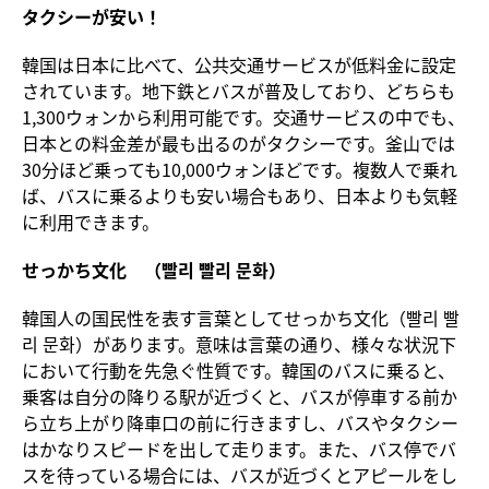
タクシーが安い！
韓国は日本に比べて、公共交通サービスが低料金に設定
されています。地下鉄とバスが普及しており、どちらも
1,300ウォンから利用可能です。交通サービスの中でも、
日本との料金差が最も出るのがタクシーです。釜山では
30分ほど乗っても10,000ウォンほどです。複数人で乗れ
ば、バスに乗るよりも安い場合もあり、日本よりも気軽
に利用できます。
せっかち
文化 （
빨리
빨리 문화）
韓国人の国民性を表す言葉としてせっかち文化（빨리 빨
리 문화）があります。意味は言葉の通り、様々な状況下
において行動を先急ぐ性質です。韓国のバスに乗ると、
乗客は自分の降りる駅が近づくと、バスが停車する前か
ら立ち上がり降車口の前に行きますし、バスやタクシー
はかなりスピードを出して走ります。また、バス停でバ
スを待っている場合には、バスが近づくとアピールをし