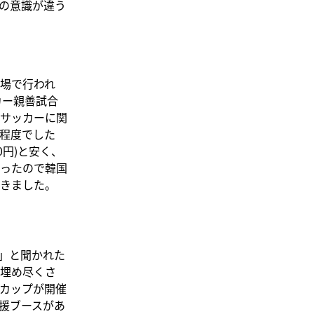
の意識が違う
場で行われ
カー親善試合
サッカーに関
程度でした
00円)と安く、
ったので韓国
きました。
」と聞かれた
埋め尽くさ
カップが開催
援ブースがあ