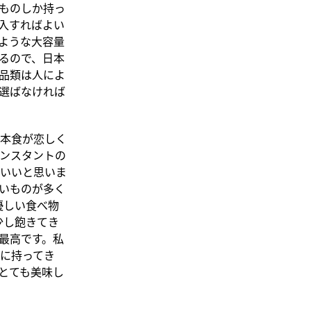
ものしか持っ
入すればよい
ような大容量
るので、日本
品類は人によ
選ばなければ
本食が恋しく
ンスタントの
いいと思いま
いものが多く
優しい食べ物
少し飽きてき
最高です。私
に持ってき
とても美味し