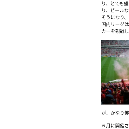
り、とても盛
り、ビールな
そうになり、
国内リーグは
カーを観戦し
が、かなり怖
６月に開催さ