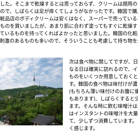
した。そこまで乾燥するとは思っておらず、クリームは顔用の
ので、しばらくは足が痒くてしょうがなかったです。韓国で購
粧品店のボディクリームは安くはなく、スーパーで売っている
ものを買いましたが、あまり肌に合わず塗ってもすぐに乾燥す
ているものを持ってくればよかったと思いました。韓国の化粧
刺激のあるものも多いので、そういうことも考慮して持ち物を
次は食べ物に関してですが、日
なる日は確実に訪れるので、イ
ものをいくつか用意しておくと
す。韓国の食べ物は味付けが濃
(もちろん薄い味付けのお腹に
もあります)、しばらくすると
ます。そんな時に飲む味噌汁は
はインスタントの味噌汁を大量
て、少しずつ消費しています。
く感じます。