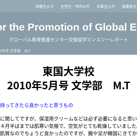
imited
受験生の方
在学生・学内の方
卒業生の方
保護者の
or the Promotion of Global 
グローバル教育推進センター交換留学マンスリーレポート
年5月号 文学部 M.T
東国大学校
2010年5月号 文学部 M.T
持ってきたら良かったと思うもの
に関してですが、保湿用クリームなどは必ず必要になると思い
４月半ばまでは肌寒い気候で、空気がとても乾燥していました
肌質なのでちょうど良かったのですが、腕や足が韓国にきてか