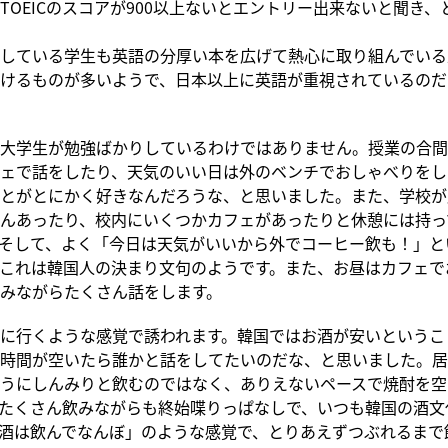
TOEICのスコアが900以上ないとエントリー出来ないと聞き、
している学生も英語の分厚い本を広げて熱心に取り組んでいる
けるものが多いようで、日本以上に英語が重視されているのだ
大学生が勉強ばかりしているわけではありません。授業の合間
ェで話をしたり、天気のいい日は外のベンチでおしゃべりをし
とがとにかく好きなんだろうな、と思いました。また、学校が
んあったり、校内にいくつかカフェがあったりと休憩には持っ
そして、よく「今日は天気がいいから外でコーヒー飲も！」と
これは韓国人の決まり文句のようです。また、お昼はカフェで
みながらたくさん話をします。
に行くような感覚で誘われます。韓国ではお酒が安いというこ
時間が空いたら誰かと話をしてたいのだな、と思いました。居
うにしんみりと飲むのではなく、ありえないペースで焼酎を空
たくさん飲みながらも終始喋りっぱなしで、いつも韓国の酒文
酒は飲んでなんぼ」のような感覚で、とりあえずつぶれるまで