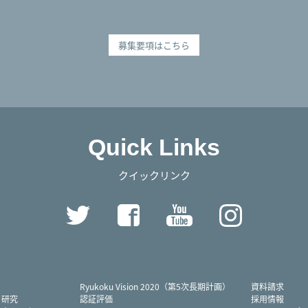
募集要項はこちら
Quick Links
クイックリンク
Twitter
Facebook
YouTube
Instag
Ryukoku Vision 2020（第5次長期計画）
資料請求
・研究
認証評価
採用情報