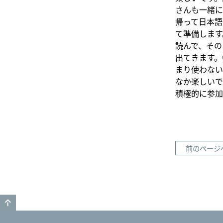
さんも一緒に
帰って日本語
て準備します
読んで、その
出てきます。
まり使わない
なか楽しいで
積極的に参加
前のページ
GO TO TOP