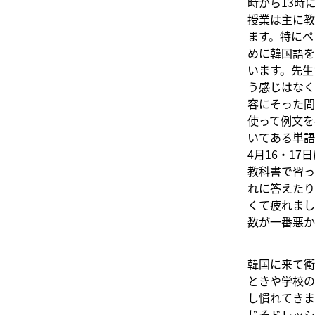
時から13時
授業は主に教
ます。特にペ
めに韓国語を
います。先生
う感じはなく
容にそった問
使って例文を
いてある単語
4月16・1
教科書で習っ
れに答えたり
くて疲れまし
数が一番悪か
韓国に来て衝
ときや学校の
し慣れてきま
じそドレッシ