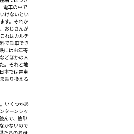
。電車の中で
いけないとい
ます。それか
、おじさんが
らこれはカルチ
無料で乗車でき
鉄にはお年寄
などほかの人
た。それと地
日本では電車
ま乗り換える
た。いくつかあ
ンターンシッ
読んで、簡単
なかないので
供たちのお母