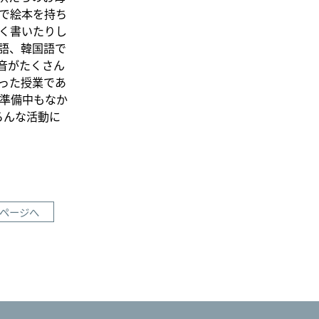
で絵本を持ち
く書いたりし
語、韓国語で
音がたくさん
った授業であ
準備中もなか
ろんな活動に
ページへ