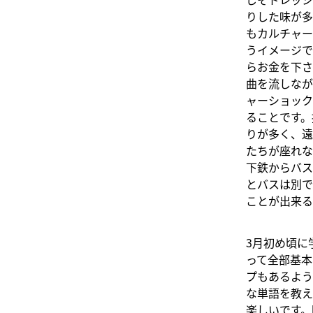
りした味が多
もカルチャー
うイメージで
らお金を下さ
曲を流しなが
ャーショック
ることです。
りが多く、遠
たちが座れな
下鉄からバス
とバスは別で
ことが出来る
3月初め頃に
って全部基本
プもあるよう
な単語を教え
楽しいです。