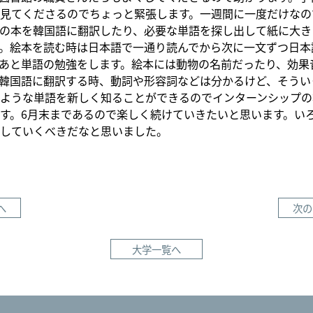
見てくださるのでちょっと緊張します。一週間に一度だけなの
の本を韓国語に翻訳したり、必要な単語を探し出して紙に大き
。絵本を読む時は日本語で一通り読んでから次に一文ずつ日本
あと単語の勉強をします。絵本には動物の名前だったり、効果
韓国語に翻訳する時、動詞や形容詞などは分かるけど、そうい
ような単語を新しく知ることができるのでインターンシップの
す。6月末まであるので楽しく続けていきたいと思います。い
していくべきだなと思いました。
へ
次の
大学一覧へ