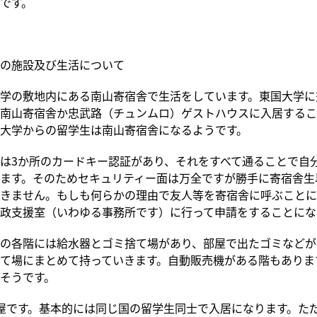
です。
の施設及び生活について
学の敷地内にある南山寄宿舎で生活をしています。東国大学に
南山寄宿舎か忠武路（チュンムロ）ゲストハウスに入居するこ
大学からの留学生は南山寄宿舎になるようです。
は3か所のカードキー認証があり、それをすべて通ることで自
ます。そのためセキュリティー面は万全ですが勝手に寄宿舎生
きません。もしも何らかの理由で友人等を寄宿舎に呼ぶことに
政支援室（いわゆる事務所です）に行って申請をすることにな
の各階には給水器とゴミ捨て場があり、部屋で出たゴミなどが
て場にまとめて持っていきます。自動販売機がある階もありま
そうです。
屋です。基本的には同じ国の留学生同士で入居になります。た