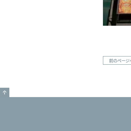
前のページ
GO TO TOP