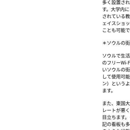
多く設置され
す。大学内に
されている教
ェイスショッ
ことも可能で
＊ソウルの街
ソウルで生活
のフリーWi
いソウルの街
して使用可能
ン）というよ
ます。
また、東国大
レートが悪く
目立ちます。
記の看板も多