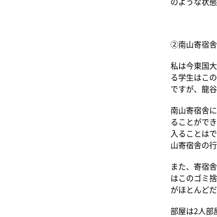
のような状態
②南山寄宿舎
私は今東国大
る学生はこの
ですが、龍谷
南山寄宿舎に
ることができ
入ることはで
山寄宿舎の行
また、寄宿舎
はこのゴミ捨
がほとんどだ
部屋は2人部