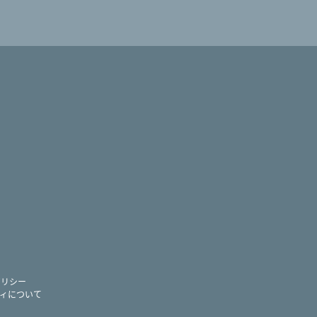
ram
ー
ポリシー
ィについて