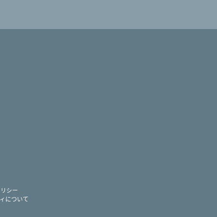
ram
ー
ポリシー
ィについて