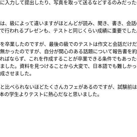
に入力して提出したり、写真を取って送るなどするのみだった
は、級によって違いますがほとんどが読み、聞き、書き、会話
で行われるプレゼンも、テストと同じくらい成績に重要でした
を卒業したのですが、最後の級でのテストは作文と会話だけだ
無かったのですが、自分が関心のある話題について報告書を約
ればならず、これを作成することが卒業できる条件でもあった
ました。資料を見つけることから大変で、日本語でも難しかっ
成させました。
と比べられないほどたくさんカフェがあるのですが、試験前は
本の学生よりテストに熱心だなと思いました。