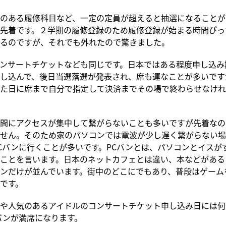
のある履修科目など、一定の定員が超えると抽選になることが
先着です。２学期の履修登録のため履修登録が始まる時間ぴっ
るのですが、それでも外れたので驚きました。
ンサートチケットなども同じです。日本ではある程度申し込み
し込んで、後日当選落選が発表され、席も運なことが多いです
た日に席まで自分で指定して決済までその場で終わらせなけれ
間にアクセスが集中して繋がらないことも多いですが先着なの
せん。そのため家のパソコンでは電波が少し遅く繋がらない場
Cバンに行くことが多いです。PCバンとは、パソコンとイスが
ことを言います。日本のネットカフェとは違い、本などがある
ンだけが並んでいます。街中のどこにでもあり、普段はゲーム
です。
や人気のあるアイドルのコンサートチケット申し込み日には何
バンが満席になります。