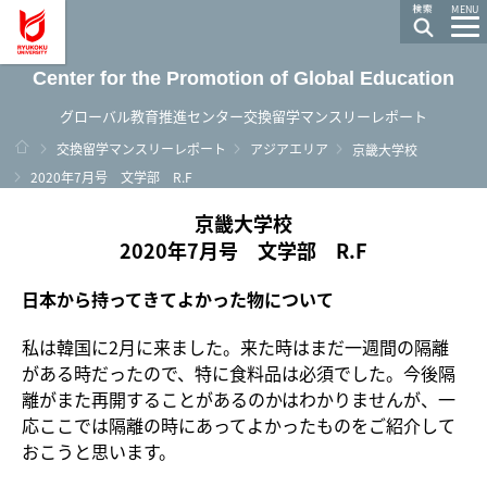
龍谷大学 You, Unlimited
MENU
Center for the Promotion of Global Education
グローバル教育推進センター交換留学マンスリーレポート
ホーム
交換留学マンスリーレポート
アジアエリア
京畿大学校
2020年7月号 文学部 R.F
京畿大学校
2020年7月号 文学部 R.F
日本から持ってきてよかった物について
私は韓国に2月に来ました。来た時はまだ一週間の隔離
がある時だったので、特に食料品は必須でした。今後隔
離がまた再開することがあるのかはわかりませんが、一
応ここでは隔離の時にあってよかったものをご紹介して
おこうと思います。