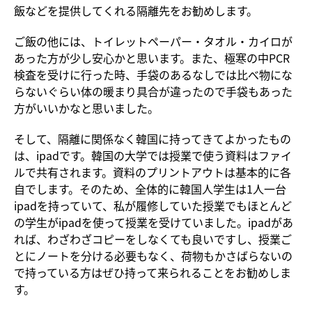
飯などを提供してくれる隔離先をお勧めします。
ご飯の他には、トイレットペーパー・タオル・カイロが
あった方が少し安心かと思います。また、極寒の中PCR
検査を受けに行った時、手袋のあるなしでは比べ物にな
らないぐらい体の暖まり具合が違ったので手袋もあった
方がいいかなと思いました。
そして、隔離に関係なく韓国に持ってきてよかったもの
は、ipadです。韓国の大学では授業で使う資料はファイ
ルで共有されます。資料のプリントアウトは基本的に各
自でします。そのため、全体的に韓国人学生は1人一台
ipadを持っていて、私が履修していた授業でもほとんど
の学生がipadを使って授業を受けていました。ipadがあ
れば、わざわざコピーをしなくても良いですし、授業ご
とにノートを分ける必要もなく、荷物もかさばらないの
で持っている方はぜひ持って来られることをお勧めしま
す。