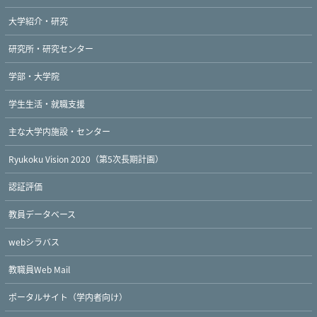
大学紹介・研究
研究所・研究センター
学部・大学院
学生生活・就職支援
主な大学内施設・センター
Ryukoku Vision 2020（第5次長期計画）
認証評価
教員データベース
webシラバス
教職員Web Mail
ポータルサイト（学内者向け）