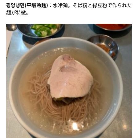
평양냉면(平壌冷麺)
：水冷麺。そば粉と緑豆粉で作られた
麺が特徴。