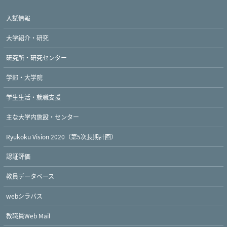
入試情報
大学紹介・研究
研究所・研究センター
学部・大学院
学生生活・就職支援
主な大学内施設・センター
Ryukoku Vision 2020（第5次長期計画）
認証評価
教員データベース
webシラバス
教職員Web Mail