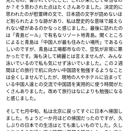
か？そう思わされた点はたくさんありました。決定的に
思われたのが慰霊碑の文で、日本語の文字が読めないほ
ど削られたような跡があり、私は歴史的な意味で越えら
れない壁があるのかなっと感じました。最後に訪れたの
は「青島ビール」で有名なリゾート地青島。聞くところ
によると青島は「中国人が最も住みたい場所」であるら
しいのですが、青島は工場都市なので、空気が非常に悪
かったです。海も決して綺麗とは言えませんが、みんな
泳いでいるので私も気にせず泳いでいました。この２週
間ほどの旅行で机に向かい中国語を勉強するようなこと
は全くしませんでしたが、現地の人やホテルに泊まって
いる中国人達との交流で中国語を実用的に使う時間がた
くさんありました。改めて旅行はなによりも勉強になる
と感じました。
そして七月中旬、私は北京に戻ってすぐに日本へ帰国し
ました。ちょうど一か月ほどの帰国だったのですが、久
しぶりの日本での生活はとても楽しいものでした。久し