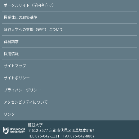
ポータルサイト（学内者向け）
授業休止の取扱基準
Twitter
Facebook
YouTube
龍谷大学への支援（寄付）について
資料請求
採用情報
サイトマップ
サイトポリシー
プライバシーポリシー
アクセシビリティについて
リンク
龍谷大学
〒612-8577 京都市伏見区深草塚本町67
TEL 075-642-1111 FAX 075-642-8867