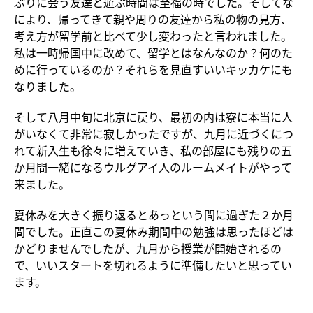
ぶりに会う友達と遊ぶ時間は至福の時でした。そしてな
により、帰ってきて親や周りの友達から私の物の見方、
考え方が留学前と比べて少し変わったと言われました。
私は一時帰国中に改めて、留学とはなんなのか？何のた
めに行っているのか？それらを見直すいいキッカケにも
なりました。
そして八月中旬に北京に戻り、最初の内は寮に本当に人
がいなくて非常に寂しかったですが、九月に近づくにつ
れて新入生も徐々に増えていき、私の部屋にも残りの五
か月間一緒になるウルグアイ人のルームメイトがやって
来ました。
夏休みを大きく振り返るとあっという間に過ぎた２か月
間でした。正直この夏休み期間中の勉強は思ったほどは
かどりませんでしたが、九月から授業が開始されるの
で、いいスタートを切れるように準備したいと思ってい
ます。