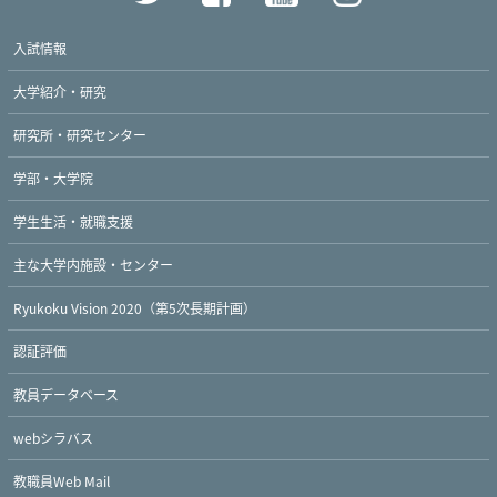
入試情報
大学紹介・研究
研究所・研究センター
学部・大学院
学生生活・就職支援
主な大学内施設・センター
Ryukoku Vision 2020（第5次長期計画）
Twitter
Facebook
YouTube
認証評価
教員データベース
webシラバス
教職員Web Mail