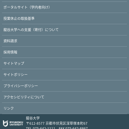
ポータルサイト（学内者向け）
授業休止の取扱基準
龍谷大学への支援（寄付）について
資料請求
採用情報
サイトマップ
サイトポリシー
プライバシーポリシー
アクセシビリティについて
リンク
龍谷大学
〒612-8577 京都市伏見区深草塚本町67
TEL 075-642-1111 FAX 075-642-8867