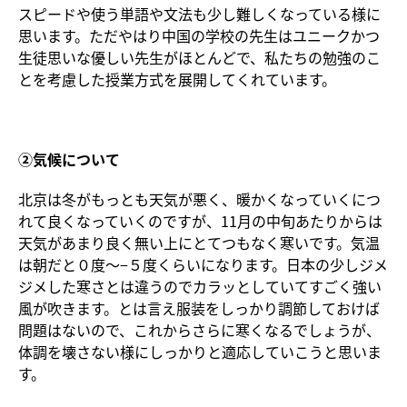
スピードや使う単語や文法も少し難しくなっている様に
思います。ただやはり中国の学校の先生はユニークかつ
生徒思いな優しい先生がほとんどで、私たちの勉強のこ
とを考慮した授業方式を展開してくれています。
②気候について
北京は冬がもっとも天気が悪く、暖かくなっていくにつ
れて良くなっていくのですが、11月の中旬あたりからは
天気があまり良く無い上にとてつもなく寒いです。気温
は朝だと０度〜−５度くらいになります。日本の少しジメ
ジメした寒さとは違うのでカラッとしていてすごく強い
風が吹きます。とは言え服装をしっかり調節しておけば
問題はないので、これからさらに寒くなるでしょうが、
体調を壊さない様にしっかりと適応していこうと思いま
す。