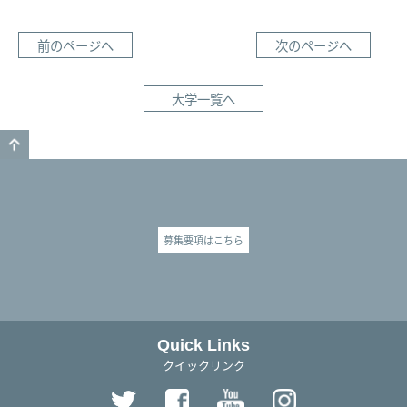
前のページへ
次のページへ
大学一覧へ
GO TO TOP
募集要項はこちら
Quick Links
クイックリンク