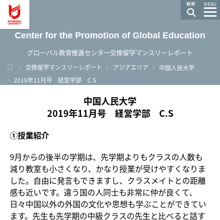
龍谷大学 You, Unlimited
MENU
Center for the Promotion of Global Education
グローバル教育推進センター交換留学マンスリーレポート
ホーム
交換留学マンスリーレポート
アジアエリア
中国人民大学
2019年11月号 経営学部 C.S
中国人民大学
2019年11月号 経営学部 C.S
①授業紹介
9月からの後半の学期は、先学期よりもクラスの人数も
減り教室も小さくなり、かなり授業が受けやすくなりま
した。自由に発言もできますし、クラスメイトとの距離
感も近いです。違う国の人同士も非常に仲が良くて、
日々中国以外の外国の文化や思想も学ぶことができてい
ます。先生も先学期の中級クラスの先生と比べると話す