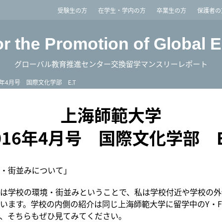
imited
受験生の方
在学生・学内の方
卒業生の方
保護者の
or the Promotion of Global 
グローバル教育推進センター交換留学マンスリーレポート
6年4月号 国際文化学部 E.T
上海師範大学
016年4月号 国際文化学部 E
・街並みについて」
は学校の環境・街並みということで、私は学校付近や学校の外
います。学校の内側の紹介は同じ上海師範大学に留学中のY・
、そちらもぜひ見てみてください。