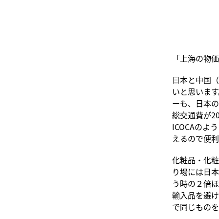
「上海の物価
日本と中国（
いと思います
ーも、日本の
総交通費が2
ICOCAの
えるので便利
化粧品・化粧
り場には日本
う時の２倍ほ
輸入品を避け
で同じものを