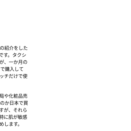
の紹介をした
です。タクシ
が、一か月の
）で購入して
タッチだけで使
局や化粧品売
のか日本で買
すが、それら
特に肌が敏感
めします。