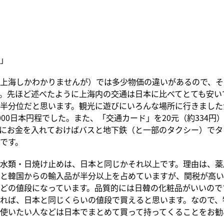
」
上海しかわかりませんが）では多少物価の違いがあるので、そ
。先ほど述べたように上海内の交通は日本に比べてとても安い
半分位だと思います。観光に遊びにいろんな場所に行きました
000日本円程でした。また、「交通カード」を20元（約334円
ようにお金を入れておけばバスと地下鉄（と一部のタクシー）で
です。
水類・日焼け止めは、日本と同じかそれ以上です。理由は、薬
と韓国からの輸入品が半分以上を占めていますが、関税が高い
どの値段になっています。品質的には日韓の化粧品がいいので
れば、日本と同じくらいの値段で買えると思います。なので、
使いたい人などは日本でまとめて買って持ってくることをお勧