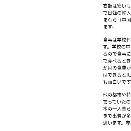
衣類は安いも
で日韓の輸入
まむら（中国
ます。
食事は学校付
す。学校の中
るので食事に
で食べるとき
か月の食費が
はできると思
も面白いです
他の都市や特
言っていたの
本の一人暮ら
きで出費が多
思います。参