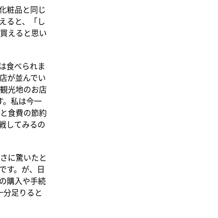
化粧品と同じ
えると、「し
買えると思い
のは食べられま
ど店が並んでい
観光地のお店
す。私は今一
と食費の節約
戦してみるの
さに驚いたと
です。が、日
の購入や手続
十分足りると