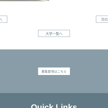
へ
次の
大学一覧へ
募集要項はこちら
Quick Links