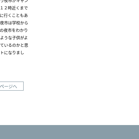
いう夜市がキャン
１２時近くまで
に行くこともあ
の夜市は学校から
の夜市をわかり
ような子供がよ
しているのかと思
ットになりまし
ページへ