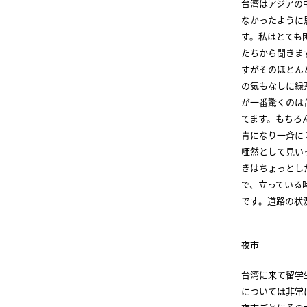
台湾はアジアの
なかったように
す。私はとても
たちから聞きま
すがそのほとん
の気もなしに緑
が一番驚くのは
てます。もちろ
青になり一斉に
唖然として見い
きはちょっとし
で、立っている
です。道路の状
夜市
台湾に来て留学
については非常