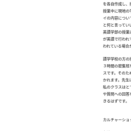
を各自作成し、
授業中に現地の
イの内容につい
と何と言ってい
英語学部の授業
が英語で行われ
われている場合
語学学校の方の
３時間の密集班
スです。そのた
かれます。先生
私のクラスはと
や質問への回答
きるはずです。
カルチャーショ