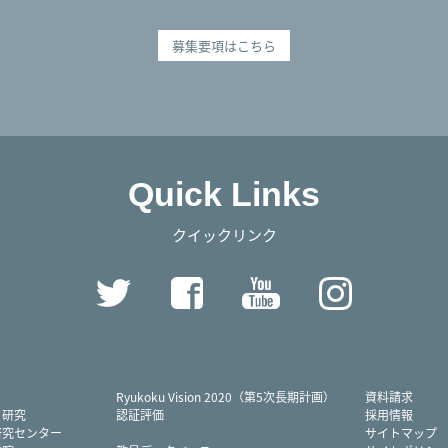
募集要項はこちら
Quick Links
クイックリンク
Twitter
Facebook
YouTube
Instag
Ryukoku Vision 2020（第5次長期計画）
資料請求
・研究
認証評価
採用情報
研究センター
サイトマップ