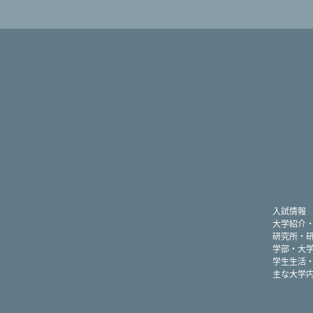
入試情報
大学紹介
研究所・
学部・大
学生生活
主な大学