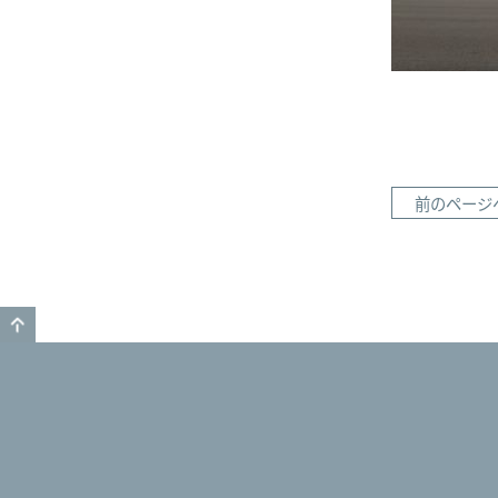
前のページ
GO TO TOP