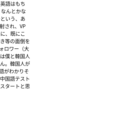
、英語はもち
、なんとかな
語という、あ
射され、VP
後に、既にこ
き等の面倒を
ォロワー（大
は僕と韓国人
ん。韓国人が
語がわかりそ
中国語テスト
スタートと思