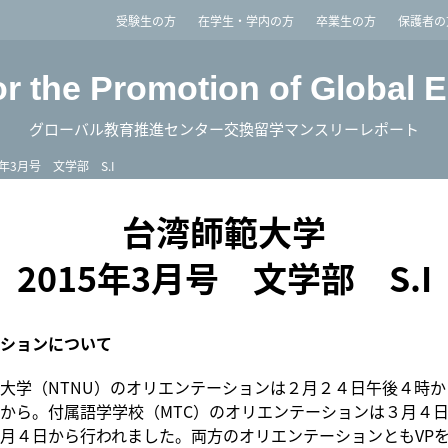
imited
受験生の方
在学生・学内の方
卒業生の方
保護者の
or the Promotion of Global 
グローバル教育推進センター交換留学マンスリーレポート
5年3月号 文学部 S.I
台湾師範大学
2015年3月号 文学部 S.I
ションについて
大学（NTNU）のオリエンテーションは２月２４日午後４時
から。付属語学学校（MTC）のオリエンテーションは３月４
月４日から行われました。両方のオリエンテーションともVPを