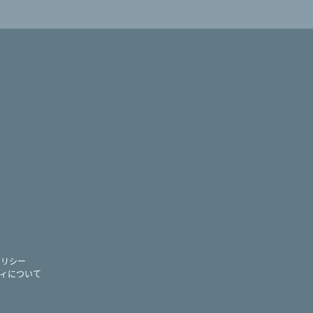
ram
ー
ポリシー
ィについて