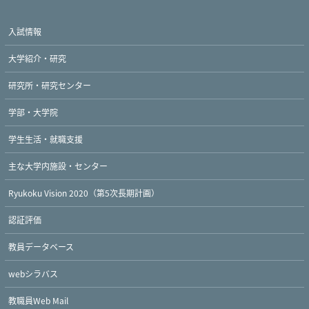
入試情報
大学紹介・研究
研究所・研究センター
学部・大学院
学生生活・就職支援
主な大学内施設・センター
Ryukoku Vision 2020（第5次長期計画）
認証評価
教員データベース
webシラバス
Twitter
Facebook
YouTube
教職員Web Mail