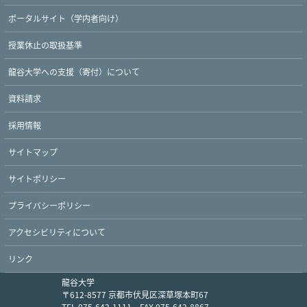
ポータルサイト（学内者向け）
授業休止の取扱基準
龍谷大学への支援（寄付）について
資料請求
採用情報
サイトマップ
サイトポリシー
プライバシーポリシー
アクセシビリティについて
リンク
龍谷大学
〒612-8577 京都市伏見区深草塚本町67
TEL 075-642-1111 FAX 075-642-8867