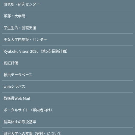
研究所・研究センター
学部・大学院
学生生活・就職支援
主な大学内施設・センター
Ryukoku Vision 2020（第5次長期計画）
認証評価
教員データベース
webシラバス
Twitter
Facebook
YouTube
教職員Web Mail
ポータルサイト（学内者向け）
授業休止の取扱基準
龍谷大学への支援（寄付）について