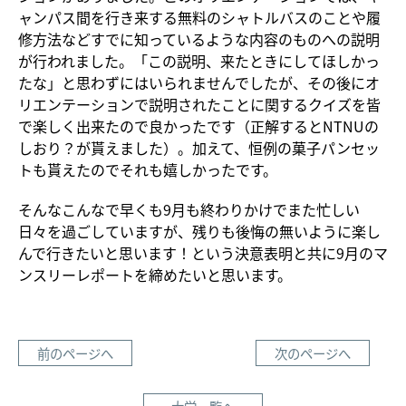
ャンパス間を行き来する無料のシャトルバスのことや履
修方法などすでに知っているような内容のものへの説明
が行われました。「この説明、来たときにしてほしかっ
たな」と思わずにはいられませんでしたが、その後にオ
リエンテーションで説明されたことに関するクイズを皆
で楽しく出来たので良かったです（正解するとNTNUの
しおり？が貰えました）。加えて、恒例の菓子パンセッ
トも貰えたのでそれも嬉しかったです。
そんなこんなで早くも9月も終わりかけでまた忙しい
日々を過ごしていますが、残りも後悔の無いように楽し
んで行きたいと思います！という決意表明と共に9月のマ
ンスリーレポートを締めたいと思います。
前のページへ
次のページへ