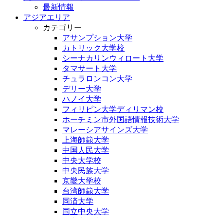
最新情報
アジアエリア
カテゴリー
アサンプション大学
カトリック大学校
シーナカリンウィロート大学
タマサート大学
チュラロンコン大学
デリー大学
ハノイ大学
フィリピン大学ディリマン校
ホーチミン市外国語情報技術大学
マレーシアサインズ大学
上海師範大学
中国人民大学
中央大学校
中央民族大学
京畿大学校
台湾師範大学
同済大学
国立中央大学