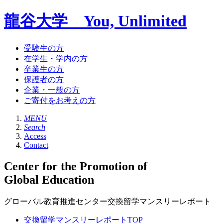
龍谷大学 You, Unlimited
受験生の方
在学生・学内の方
卒業生の方
保護者の方
企業・一般の方
ご寄付をお考えの方
MENU
Search
Access
Contact
Center for the Promotion of
Global Education
グローバル教育推進センター交換留学マンスリーレポート
交換留学マンスリーレポートTOP