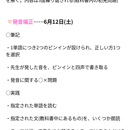
♥
発音端正
……6月12日(土)
○筆記
・1単語につき2つのピンインが設けられ、正しい方1つ
を選択
・先生が発した音を、ピンインと四声で書き取る
・発音に関する○×問題
○実践
・指定された単語を読む
・指定された文(教科書中にあるもの)を、いくつか朗読