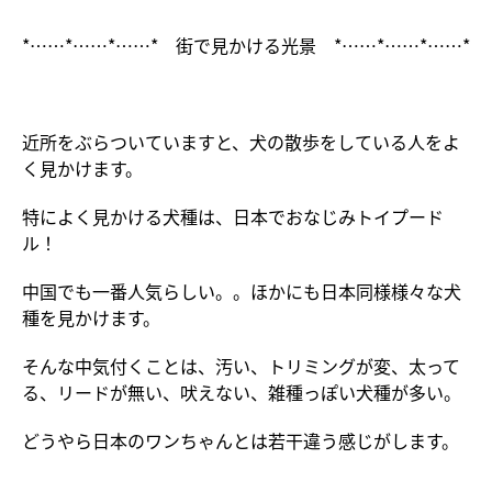
*……*……*……* 街で見かける光景 *……*……*……*
近所をぶらついていますと、犬の散歩をしている人をよ
く見かけます。
特によく見かける犬種は、日本でおなじみトイプード
ル！
中国でも一番人気らしい。。ほかにも日本同様様々な犬
種を見かけます。
そんな中気付くことは、汚い、トリミングが変、太って
る、リードが無い、吠えない、雑種っぽい犬種が多い。
どうやら日本のワンちゃんとは若干違う感じがします。