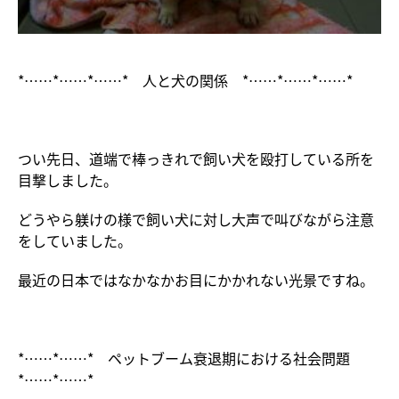
*……*……*……* 人と犬の関係 *……*……*……*
つい先日、道端で棒っきれで飼い犬を殴打している所を
目撃しました。
どうやら躾けの様で飼い犬に対し大声で叫びながら注意
をしていました。
最近の日本ではなかなかお目にかかれない光景ですね。
*……*……* ペットブーム衰退期における社会問題
*……*……*