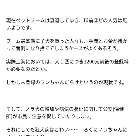
現在ペットブームは衰退してゆき、以前ほどの人気は無
いようです。
ブーム最盛期に子犬を買った人々も、手間とお金が掛か
って面倒になり捨ててしまうケースがよくあるそう。
実際上海においては、犬１匹につき1200元前後の登録料
が必要なのだとか。
しかし未登録のワンちゃんだらけというのが現状です。
そして、ノラ犬の増加や病気の蔓延に関して公安(保健
所)が市民に注意を促していたりします。
それにしても狂犬病はこわい……！ろくにノラちゃんに