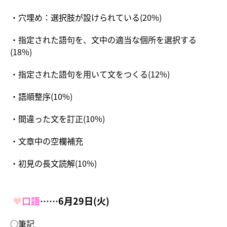
・穴埋め：選択肢が設けられている(20%)
・指定された語句を、文中の適当な個所を選択する
(18%)
・指定された語句を用いて文をつくる(12%)
・語順整序(10%)
・間違った文を訂正(10%)
・文章中の空欄補充
・初見の長文読解(10%)
♥
口語
……6月29日(火)
○筆記