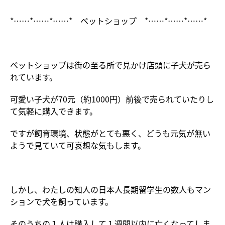
*……*……*……* ペットショップ *……*……*……*
ペットショップは街の至る所で見かけ店頭に子犬が売ら
れています。
可愛い子犬が70元（約1000円）前後で売られていたりし
て気軽に購入できます。
ですが飼育環境、状態がとても悪く、どうも元気が無い
ようで見ていて可哀想な気もします。
しかし、わたしの知人の日本人長期留学生の数人もマン
ションで犬を飼っています。
そのうちの１人は購入して１週間以内に亡くなってしま