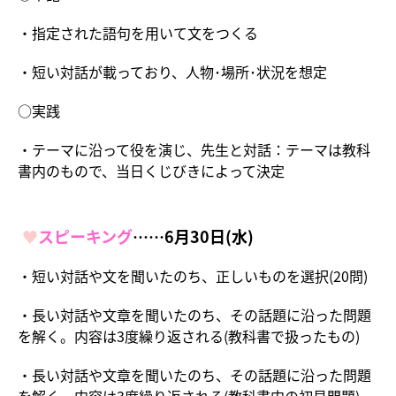
・指定された語句を用いて文をつくる
・短い対話が載っており、人物･場所･状況を想定
○実践
・テーマに沿って役を演じ、先生と対話：テーマは教科
書内のもので、当日くじびきによって決定
♥
スピーキング
……6月30日(水)
・短い対話や文を聞いたのち、正しいものを選択(20問)
・長い対話や文章を聞いたのち、その話題に沿った問題
を解く。内容は3度繰り返される(教科書で扱ったもの)
・長い対話や文章を聞いたのち、その話題に沿った問題
を解く。内容は3度繰り返される(教科書内の初見問題)