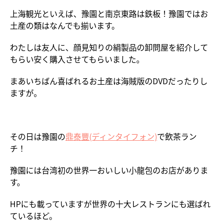
上海観光といえば、豫園と南京東路は鉄板！豫園ではお
土産の類はなんでも揃います。
わたしは友人に、顔見知りの絹製品の卸問屋を紹介して
もらい安く購入させてもらいました。
まあいちばん喜ばれるお土産は海賊版のDVDだったりし
ますが。
その日は豫園の
鼎泰豐
(ディンタイフォン)
で飲茶ラン
チ！
豫園には台湾初の世界一おいしい小龍包のお店がありま
す。
HPにも載っていますが世界の十大レストランにも選ばれ
ているほど。