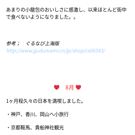
あまりの小龍包のおいしさに感激し、以来ほとんど街中
で食べないようになりました。。
参考； ぐるなび上海版
http://www.gudumami.cn/jp/shop/cs06543/
8月
1ヶ月程久々の日本を満喫しました。
・神戸、香川、岡山へ小旅行
・京都鞍馬、貴船神社観光