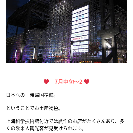
7月中旬～2
日本への一時帰国準備。
ということでお土産物色。
上海科学技術館付近では贋作のお店がたくさんあり、多
くの欧米人観光客が見受けられます。