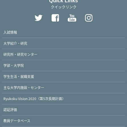
Quick Links
クイックリンク
入試情報
大学紹介・研究
研究所・研究センター
学部・大学院
学生生活・就職支援
主な大学内施設・センター
Ryukoku Vision 2020（第5次長期計画）
認証評価
教員データベース