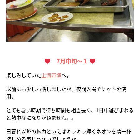
7月中旬～１
楽しみしていた
上海万博
へ。
以前にも少しお話しましたが、夜間入場チケットを使
用。
とても暑い時期で待ち時間も相当長く、1日中遊びまわる
と熱中症になりかねません。。
日暮れ以降の魅力といえばキラキラ輝くネオンを精一杯
楽しめる事じゃないでしょうか。