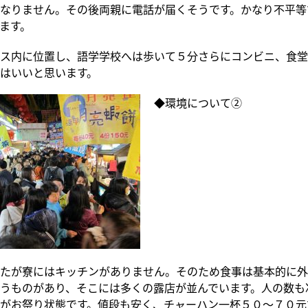
なりません。その後両親に電話が届くそうです。かなり不平等
ます。
ス内に位置し、語学学校へは歩いて５分さらにコンビニ、食堂
はいいと思います。
◆環境について②
たが寮にはキッチンがありません。そのため食事は基本的に外
うものがあり、そこには多くの露店が並んでいます。人の数も
がお祭り状態です。値段も安く、チャーハン一杯５０～７０元