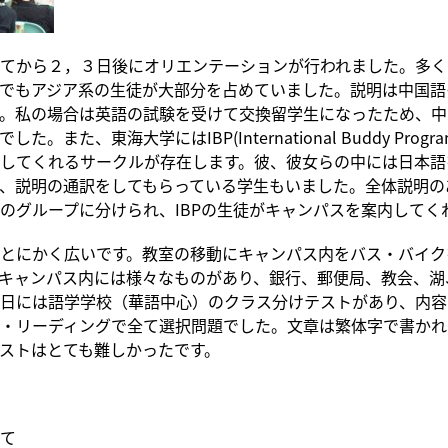
てから２，３日後にオリエンテーションが行われました。多く
でもアジア系の生徒が大部分を占めていました。説明は中国語
。私の場合は英語の試験を受けて交換留学生になったため、中
た。また、東海大学にはIBP(International Buddy Prog
してくれるサークルが存在します。彼、彼女らの中には日本語
、説明の通訳をしてもらっている学生もいました。全体説明の
のグループに分けられ、IBPの生徒がキャンパスを案内してく
とにかく広いです。教室の移動にキャンパス内をバス・バイク
キャンパス内には様々なものがあり、銀行、郵便局、教会、湖
日には語学学校（華語中心）のクラス分けテストがあり、内容
・リーディングで全て選択問題でした。文章は繁体字で書かれ
ストはとても難しかったです。
て