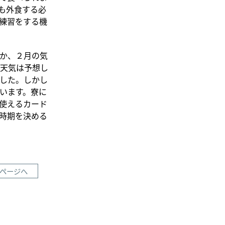
も外食する必
練習をする機
か、２月の気
天気は予想し
した。しかし
います。寮に
使えるカード
時期を決める
ページへ