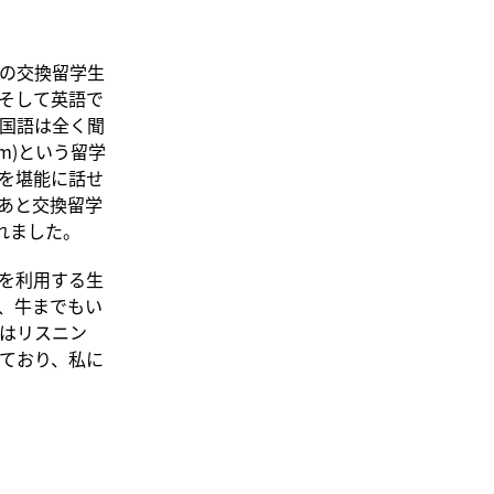
の交換留学生
そして英語で
国語は全く聞
ram)という留学
を堪能に話せ
あと交換留学
れました。
を利用する生
、牛までもい
はリスニン
ており、私に