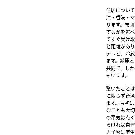
住居について
湾・香港・マ
ります。布団
するかを選べ
てすぐ受け取
と距離があり
テレビ、冷蔵
ます。綺麗と
共同で、しか
もいます。
驚いたことは
に限らず台湾
ます。最初は
むことも大切
の電気は点く
らければ自習
男子寮は学生