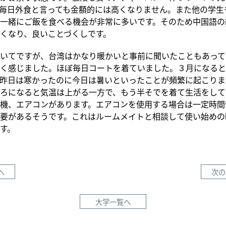
毎日外食と言っても金額的には高くなりません。また他の学生
一緒にご飯を食べる機会が非常に多いです。そのため中国語の
くなり、良いことづくしです。
いてですが、台湾はかなり暖かいと事前に聞いたこともあって
く感じました。ほぼ毎日コートを着ていました。３月になると
昨日は寒かったのに今日は暑いといったことが頻繁に起こりま
ろになると気温は上がる一方で、もう半そでを着て生活をして
機、エアコンがあります。エアコンを使用する場合は一定時間
要があるそうです。これはルームメイトと相談して使い始めの
す。
へ
次の
大学一覧へ