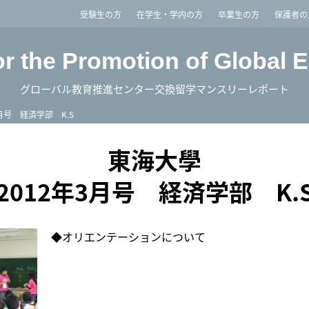
imited
受験生の方
在学生・学内の方
卒業生の方
保護者の
or the Promotion of Global 
グローバル教育推進センター交換留学マンスリーレポート
3月号 経済学部 K.S
東海大學
2012年3月号 経済学部 K.
◆オリエンテーションについて