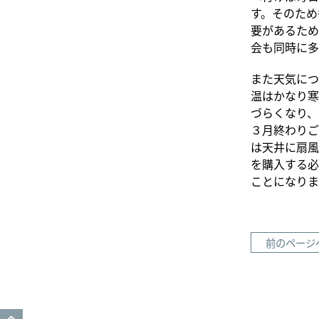
す。そのため
要があるため
会も同時に多
また天気につ
温はかなり寒
づらくなり、
３月終わりご
は天井に扇風
を購入する必
ことになりま
前のページ
GO TO TOP