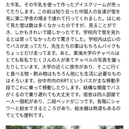
た牛乳、その牛乳を使って作ったアイスクリームが売っ
てたりします。この前は知り合った中国人の友達が蛍を
見に第二学舎の畑まで連れて行ってくれました。はじめ
て見た蛍は数は多くなかったのですが、見ることがで
き、しかもきれいで嬉しかったです。学校内で蛍を見れ
るとは思ってなかったので驚きでした。学校内は広いの
でバスが走ってたり、先生たちの車はもちろんバイクも
ちょっとだけ走ってます。あと、東海大学のチャペルは
とても有名でたくさんの人が来てチャペルの写真を撮っ
たりしています。大学の近くに夜市があり、そこに行く
と食べる物・飲み物はもちろん他にも生活に必要なもの
はそろいます。台中市内のBRTというバスが主な移動手
段でこれに乗って移動したりします。結構な頻度でバス
がくるので乗り遅れても大丈夫です。宿舎は四人部屋で
一人一個机があり、二段ベッドが二つです。各階にシャ
ワーと給水できるところがあり、給水器は熱湯もあるの
でとても便利です。