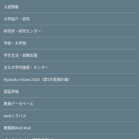
入試情報
大学紹介・研究
研究所・研究センター
学部・大学院
学生生活・就職支援
主な大学内施設・センター
Ryukoku Vision 2020（第5次長期計画）
認証評価
教員データベース
webシラバス
教職員Web Mail