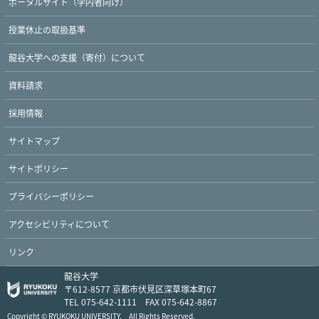
ポータルサイト（学内者向け）
授業休止の取扱基準
龍谷大学への支援（寄付）について
資料請求
採用情報
サイトマップ
サイトポリシー
プライバシーポリシー
アクセシビリティについて
リンク
龍谷大学
〒612-8577 京都市伏見区深草塚本町67
TEL 075-642-1111 FAX 075-642-8867
Copyright © RYUKOKU UNIVERSITY. All Rights Reserved.