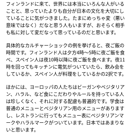
フィンランドに来て、世界には本当にいろんな人がいる
ことと、思っていたよりも自分が日本の文化を大切にし
ていることに気がつきました。たまにめっちゃ変（悪い
意味ではなく）だなと思う人もいますが、おそらく相手
も私に対して変だなって思っているのだと思います。
具体的なカルチャーショックの例を挙げると、夜ご飯の
時間です。フィンランド人は夕方4時〜5時に夜ご飯を食
べ、スペイン人は夜10時以降に夜ご飯を食べます。夜11
時を回ってもキッチンに電気がついていたら、飲み会を
しているか、スペイン人が料理をしているかの2択です。
ほかには、ヨーロッパの人たちはビーガンやベジタリア
ン、ハラル、など食にこだわりやルールを持っている人
は珍しくなく、それに対する配慮も普遍的です。学食は
普通のメニューとベジタリアン用のメニューがあります
し、レストランに行ってもメニュー表にベジタリアンマ
ークやハラルマークがついています。日本ではあまりな
いと思います。