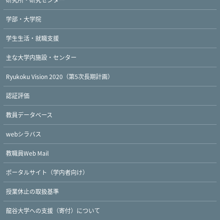
学部・大学院
学生生活・就職支援
主な大学内施設・センター
Ryukoku Vision 2020（第5次長期計画）
認証評価
教員データベース
webシラバス
教職員Web Mail
ポータルサイト（学内者向け）
授業休止の取扱基準
龍谷大学への支援（寄付）について