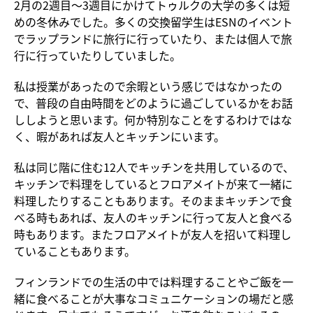
2月の2週目〜3週目にかけてトゥルクの大学の多くは短
めの冬休みでした。多くの交換留学生はESNのイベント
でラップランドに旅行に行っていたり、または個人で旅
行に行っていたりしていました。
私は授業があったので余暇という感じではなかったの
で、普段の自由時間をどのように過ごしているかをお話
ししようと思います。何か特別なことをするわけではな
く、暇があれば友人とキッチンにいます。
私は同じ階に住む12人でキッチンを共用しているので、
キッチンで料理をしているとフロアメイトが来て一緒に
料理したりすることもあります。そのままキッチンで食
べる時もあれば、友人のキッチンに行って友人と食べる
時もあります。またフロアメイトが友人を招いて料理し
ていることもあります。
フィンランドでの生活の中では料理することやご飯を一
緒に食べることが大事なコミュニケーションの場だと感