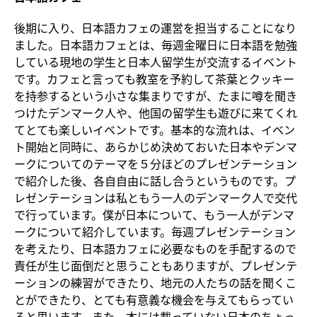
後期に入り、日本語カフェの運営を担当することになり
ました。日本語カフェとは、毎週金曜日に日本語を勉強
している現地の学生と日本人留学生が交流するイベント
です。カフェと言っても教室を予約して茶葉とクッキー
を持参するという小さな集まりですが、たまに噂を聞き
つけたデンマーク人や、他国の留学生も遊びに来てくれ
てとても楽しいイベントです。基本的な流れは、イベン
ト開始と同時に、あらかじめ決めておいた日本やデンマ
ークについてのテーマを５分ほどのプレゼンテーション
で紹介した後、各自自由に話し合うというものです。プ
レゼンテーションは私ともう一人のデンマーク人で交代
で行っています。僕が日本について、もう一人がデンマ
ークについて紹介しています。毎週プレゼンテーション
を考えたり、日本語カフェに必要なものを手配するので
責任が生じ面倒だと思うこともありますが、プレゼンテ
ーションの練習ができたり、地元の人たちの話を聞くこ
とができたり、とても有意義な機会を与えてもらってい
ると思います。また、本には載っていない日本のちょっ