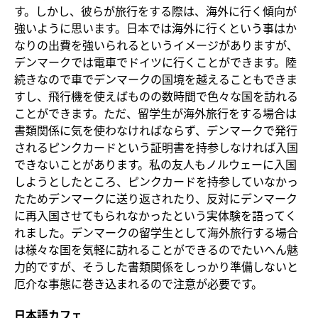
す。しかし、彼らが旅行をする際は、海外に行く傾向が
強いように思います。日本では海外に行くという事はか
なりの出費を強いられるというイメージがありますが、
デンマークでは電車でドイツに行くことができます。陸
続きなので車でデンマークの国境を越えることもできま
すし、飛行機を使えばものの数時間で色々な国を訪れる
ことができます。ただ、留学生が海外旅行をする場合は
書類関係に気を使わなければならず、デンマークで発行
されるピンクカードという証明書を持参しなければ入国
できないことがあります。私の友人もノルウェーに入国
しようとしたところ、ピンクカードを持参していなかっ
たためデンマークに送り返されたり、反対にデンマーク
に再入国させてもられなかったという実体験を語ってく
れました。デンマークの留学生として海外旅行する場合
は様々な国を気軽に訪れることができるのでたいへん魅
力的ですが、そうした書類関係をしっかり準備しないと
厄介な事態に巻き込まれるので注意が必要です。
日本語カフェ