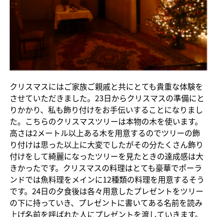
クリスマスにはご家族ご親戚と共にとても貴重な体験を
させていただきました。23日からクリスマスの準備にと
りかかり、私も飾り付けをお手伝いすることになりまし
た。こちらのクリスマスツリーは本物の木を使います。
高さは2メートル以上ある木を用意するのでツリーの飾
り付けは思った以上に大変でしたがその分たくさん飾り
付けをして綺麗になったツリーを見たときの達成感は大
きかったです。クリスマスの料理はとても豪華でポーラ
ンドでは魚料理をメインに12種類の料理を用意するそう
です。24日の夕食後は各々用意したプレゼントをツリー
の下に持っていき、プレゼントに書いてある名前を読み
上げ名前を呼ばれた人にプレゼントを渡していきます。