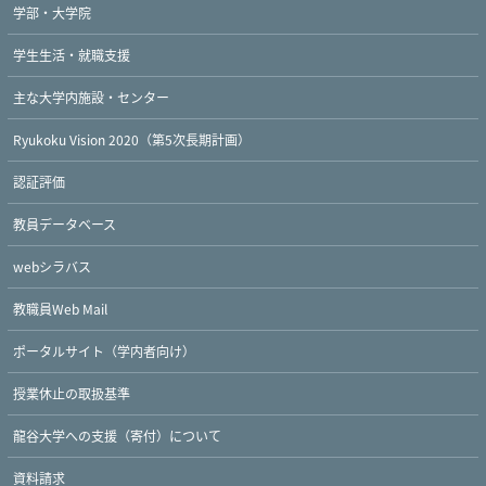
学部・大学院
学生生活・就職支援
主な大学内施設・センター
Ryukoku Vision 2020（第5次長期計画）
認証評価
教員データベース
webシラバス
教職員Web Mail
ポータルサイト（学内者向け）
授業休止の取扱基準
龍谷大学への支援（寄付）について
資料請求