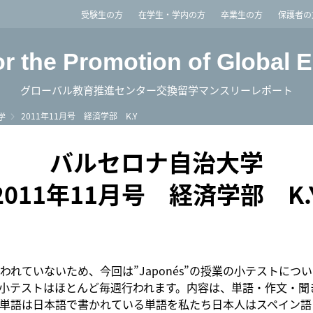
imited
受験生の方
在学生・学内の方
卒業生の方
保護者の
or the Promotion of Global 
グローバル教育推進センター交換留学マンスリーレポート
2011年11月号 経済学部 K.Y
学
バルセロナ自治大学
2011年11月号 経済学部 K.
われていないため、今回は”Japonés”の授業の小テストにつ
小テストはほとんど毎週行われます。内容は、単語・作文・聞
単語は日本語で書かれている単語を私たち日本人はスペイン語