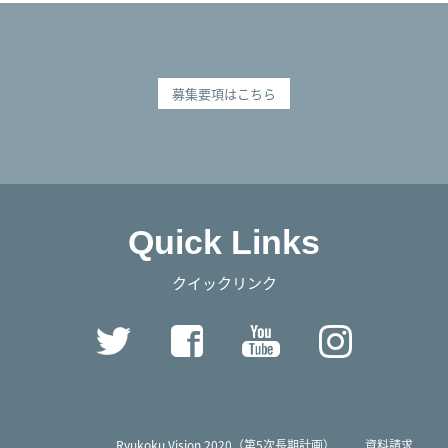
募集要項はこちら
Quick Links
クイックリンク
Twitter
Facebook
YouTube
Instag
Ryukoku Vision 2020（第5次長期計画）
資料請求