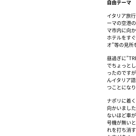
自由テーマ
イタリア旅行
ーマの空港の
マ市内に向か
ホテルをすぐ
オ”等の見所
昼過ぎに”T
でちょっとし
ったのですが
んイタリア語
つことになり
ナポリに着く
向かいました
ないほど車が
号機が無いと
れを打ち消す