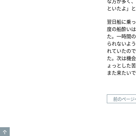
な方が多く、
といたよ」と
翌日船に乗っ
度の船酔いは
た。一時間の
られないよう
れていたので
た。次は機会
ょっとした苦
また来たいで
前のページ
GO TO TOP