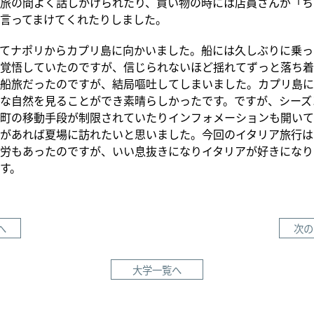
旅の間よく話しかけられたり、買い物の時には店員さんが「ち
言ってまけてくれたりしました。
てナポリからカプリ島に向かいました。船には久しぶりに乗っ
覚悟していたのですが、信じられないほど揺れてずっと落ち着
船旅だったのですが、結局嘔吐してしまいました。カプリ島に
な自然を見ることができ素晴らしかったです。ですが、シーズ
町の移動手段が制限されていたりインフォメーションも開いて
があれば夏場に訪れたいと思いました。今回のイタリア旅行は
労もあったのですが、いい息抜きになりイタリアが好きになり
す。
へ
次の
大学一覧へ