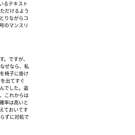
いるテキスト
ただけるよう
とりながらコ
号のマンスリ
す。ですが、
なぜなら、私
を椅子に掛け
店を出てすぐ
んでした。盗
で、これからは
確率は高いと
えておいてす
らずに対処で