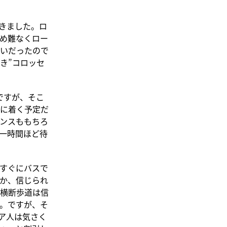
きました。ロ
め難なくロー
いだったので
き”コロッセ
のですが、そこ
に着く予定だ
ンスももちろ
一時間ほど待
すぐにバスで
か、信じられ
横断歩道は信
。ですが、そ
ア人は気さく