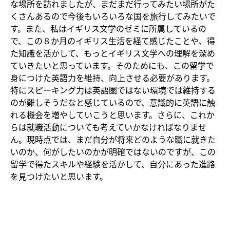
な場所を訪れましたが、まだまだ行ってみたい場所がた
くさんあるので今後もいろいろな国を旅行してみたいで
す。また、私はイギリス文学のゼミに所属しているの
で、この８か月のイギリス生活を経て感じたことや、得
た知識を活かして、もっとイギリス文学への理解を深め
ていきたいと思っています。そのためにも、この留学で
身につけた英語力を維持、向上させる必要があります。
特にスピーキング力は英語圏ではない環境では維持する
のが難しそうだなと感じているので、意識的に英語に触
れる機会を増やしていこうと思います。さらに、これか
らは就職活動についても考えていかなければなりませ
ん。現時点では、まだ自分が将来どのような職に就きた
いのか、何がしたいのかが明確ではないのですが、この
留学で得たスキルや経験を活かして、自分にあった進路
を見つけたいと思います。