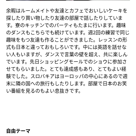
余暇はルームメイトや友達とカフェでおいしいケーキを
探したり買い物したり友達の部屋で話したりしていま
す。寮のキッチンでのパーティもたまに行います。趣味
のダンスもこちらでも続けています。週2回の練習で同じ
趣味をもつ友達も作ることができました。レッスンの形
式も日本と違っておもしろいです。中には英語を話せな
い人もいますが、ダンスで言葉の壁を超え、共に楽しん
でいます。先日ショッピングモールでのショウに参加さ
せてもらいました。とても達成感もあり、とてもよい経
験でした。スロバキアはヨーロッパの中心にあるので週
末に隣の国への旅行もしたりします。部屋で日本のお笑
い番組を見るのもよい息抜きです。
自由テーマ