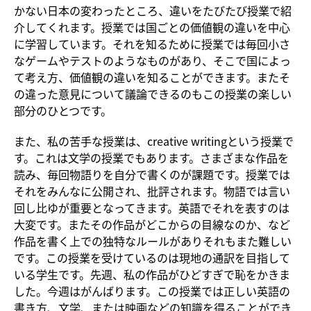
かない日本の変わったところ、違いをたびたび授業で紹
介してくれます。授業では国ごとの価値観の違いを中心
に学習しています。それを知るために授業では毎回小さ
なゲームやテストのようなものがあり、そこで国によっ
て考え方、価値観の違いを知ることができます。またそ
の違った意見について議論できるのもこの授業の楽しい
部分のひとつです。
また、私の苦手な授業は、creative writingという授業で
す。これは文学の授業でもあります。さまざまな作品を
読み、毎回物語りを自分で書くのが課題です。授業では
それをみんなに公開され、批評されます。物語では言い
回し比ゆが重要となってきます。英語でそれを表すのは
大変です。またその作品がどこからの目線なのか、など
作品を書く上での独特なルールがありそれもまた難しい
です。この授業を受けているのは現地の通訳を目指して
いる学生です。先週、私の作品がひどすぎで恥をかきま
した。今週はがんばります。この授業では正しい英語の
書き方、文学、または映画などの知識を得ることができ