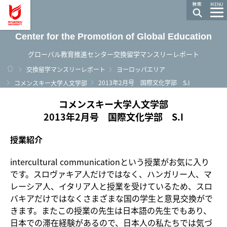
龍谷大学 You, Unlimited
MENU
Center for the Promotion of Global Education
グローバル教育推進センター交換留学マンスリーレポート
ホーム
交換留学マンスリーレポート
ヨーロッパエリア
2013年2月号 国際文化学部 S.I
コメンスキー大学人文学部
コメンスキー大学人文学部
2013年2月号 国際文化学部 S.I
授業紹介
intercultural communicationという授業がお気に入り
です。スロヴァキア人だけではなく、ハンガリー人、マ
レーシア人、イタリア人と授業を受けているため、スロ
バキアだけではなくさまざまな国の学生と意見交換がで
きます。またこの授業の先生は日本語の先生でもあり、
日本での滞在経験があるので、日本人の私たちでは気づ