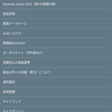
Ryukoku Vision 2020（第5次長期計画）
認証評価
教員データベース
webシラバス
教職員Web Mail
ポータルサイト（学内者向け）
授業休止の取扱基準
龍谷大学への支援（寄付）について
資料請求
採用情報
サイトマップ
Twitter
Facebook
YouTube
サイトポリシー