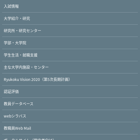
入試情報
大学紹介・研究
研究所・研究センター
学部・大学院
学生生活・就職支援
主な大学内施設・センター
Ryukoku Vision 2020（第5次長期計画）
認証評価
教員データベース
webシラバス
Twitter
Facebook
YouTube
教職員Web Mail