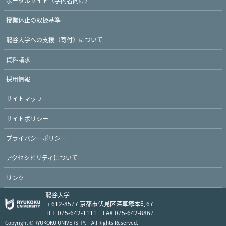
ポータルサイト（学内者向け）
授業休止の取扱基準
龍谷大学への支援（寄付）について
資料請求
採用情報
サイトマップ
サイトポリシー
プライバシーポリシー
アクセシビリティについて
リンク
龍谷大学
〒612-8577 京都市伏見区深草塚本町67
TEL 075-642-1111 FAX 075-642-8867
Copyright © RYUKOKU UNIVERSITY. All Rights Reserved.