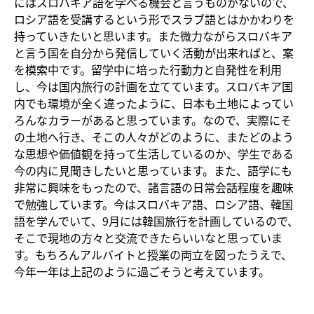
にはスロバキア語を学べる機会と言うものがないので、
ロシア語を受講するという形でスラブ語とはかかわりを
持っていきたいと思います。また微力ながらスロバキア
と言う国を自分から発信していく活動が出来ればと、案
を模索中です。留学中に培った行動力と自発性を利用
し、今は国内旅行の計画を立てています。スロバキア国
内でも環境が全く違ったように、日本も土地によってい
ろんなカラーがあると思っています。なので、実際にそ
の土地へ行き、そこの人々がどのように、またどのよう
な思想や価値観を持って生活しているのか、学生である
今の内に見聞きしたいと思っています。また、語学にも
非常に興味をもったので、諸言語の日常会話程度を趣味
で勉強しています。今はスロバキア語、ロシア語、韓国
語を学んでいて、9月には韓国旅行を計画しているので、
そこで現地の方々と交流できたらいいなと思っていま
す。もちろんアルバイトと授業の両立を図ったうえで、
今年一年は上記のように過ごそうと考えています。