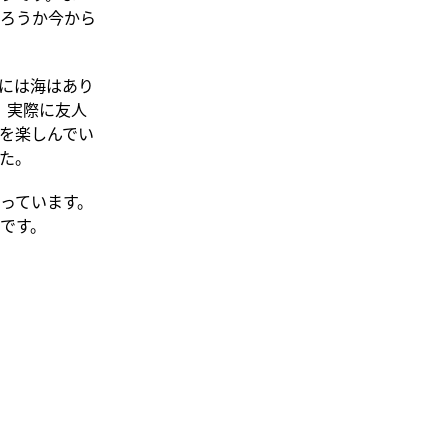
ろうか今から
には海はあり
、実際に友人
を楽しんでい
た。
っています。
です。