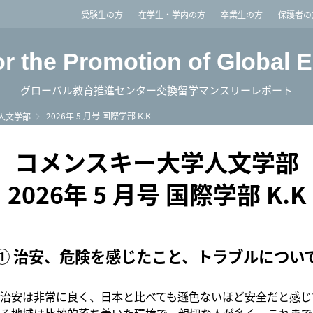
imited
受験生の方
在学生・学内の方
卒業生の方
保護者の
or the Promotion of Global 
グローバル教育推進センター交換留学マンスリーレポート
2026年 5 月号 国際学部 K.K
人文学部
コメンスキー大学人文学部
2026年 5 月号 国際学部 K.K
① 治安、危険を感じたこと、トラブルについ
治安は非常に良く、日本と比べても遜色ないほど安全だと感じ
る地域は比較的落ち着いた環境で、親切な人が多く、これまで