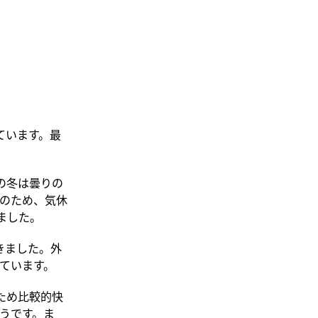
ています。最
の冬は曇りの
のため、気休
ました。
きました。外
ています。
ため比較的快
うです。ま