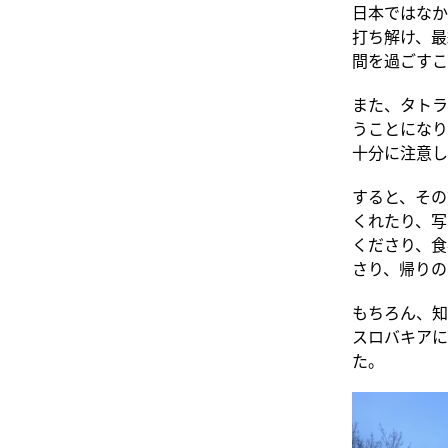
日本ではなか
打ち解け、最
間を過ごすこ
また、タトラ
うことになり
十分に注意し
すると、その
くれたり、写
くださり、食
さり、帰りの
もちろん、知
スロバキアに
た。