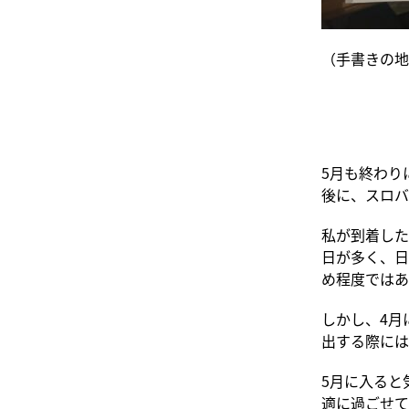
（手書きの地
5月も終わり
後に、スロバ
私が到着した
日が多く、日
め程度ではあ
しかし、4月
出する際には
5月に入ると
適に過ごせて