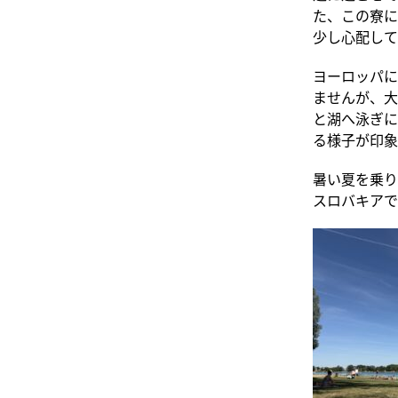
た、この寮に
少し心配して
ヨーロッパに
ませんが、大
と湖へ泳ぎに
る様子が印象
暑い夏を乗り
スロバキアで