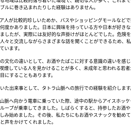
ブルに巻き込まれたりした経験はありません。
ア人が比較的珍しいためか、バスやショッピングモールなどで
何度かありました。日本に興味を持っている方や日本が好きな
ましたが、実際には友好的な声掛けがほとんどでした。危険を
人々と交流しながらさまざまな話を聞くことができるため、私
ています。
の文化の違いとして、お酒やたばこに対する意識の違いを感じ
喫煙している人を見かけることが多く、未成年と思われる若者
目にすることもあります。
いた出来事として、タトラ山脈への旅行での経験を紹介します
山脈へ向かう電車に乗っていた際、途中の駅からアイスホッケ
ループが乗車してきました。しばらくすると、持参したお酒や
しみ始めました。その後、私たちにもお酒やスナックを勧めて
と声をかけてくれました。