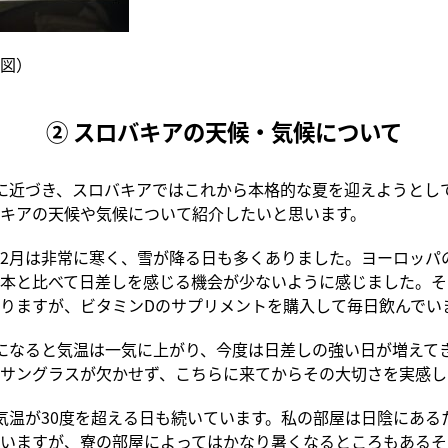
図）
② スロバキアの天候・気候について
に近づき、スロバキアではこれから本格的な夏を迎えようとし
キアの天候や気候について紹介したいと思います。
2月は非常に寒く、雪が降る日も多くありました。ヨーロッパ
本と比べて日差しを感じる機会が少ないように感じました。そ
りますが、ビタミンDのサプリメントを購入して毎日飲んでい
になると気温は一気に上がり、今度は日差しの強い日が増えて
サングラスが欠かせず、こちらに来てからその大切さを実感し
気温が30度を超える日も続いています。私の部屋は日陰にある
いますが、寮の部屋によってはかなり暑くなるところもあるそ