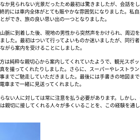
なか見られない光景だったため最初は驚きましたが、会話をし
終的には車内全体がとても賑やかな雰囲気になりました。私自
とができ、旅の良い思い出の一つとなりました。
山脈に到着した後、現地の男性から突然声をかけられ、周辺を
ました。最初はついて行ってよいものか迷いましたが、同行者
ながら案内を受けることにしました。
方は純粋な親切心から案内してくれていたようで、観光スポッ
真を撮ってくれたりしました。さらに、スーパーやレストラン
事までご馳走していただきました。最後には手書きの地図まで
電車まで一緒に見送ってくれました。
らない人に対しては常に注意を払う必要があります。しかし、
は親切に接してくれる人々が多くいることを、この経験を通し