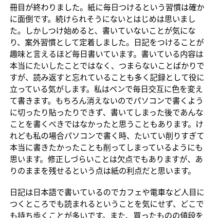
冊目が終わりました。紙に毎日つけるという習慣は確か
に面倒です。続けられそうにないとはじめは思いまし
た。しかしつけ始めると、書いていないことが気にな
り、案外習慣として定着しました。日記をつけることが
趣味と言えるほど毎日書いています。書いている内容は
本当にたいしたことではなく、つまらないことばかりで
すが、読み返すと忘れていることも多く記録として役に
立っている気がします。私はペンで毎日交互に色を変え
て書きます。もちろん消えないのでパソコンで書くよう
に切ったり貼ったりできず、書いてしまった後であんな
ことを書くべきではなかったと思うこともあります。け
れども私の場合パソコンで書く時、たいてい削りすぎて
本当に書きたかったことも削ってしまっているようにも
思います。修正しづらいことは欠点でもありますが、あ
りのままを残せるという点は紙の利点だと思います。
日記は日本語で書いているのでカフェや電車など人目に
つくところでも読まれるということを気にせず、どこで
も持ち歩くことが多いです。また、買ったものの値段を