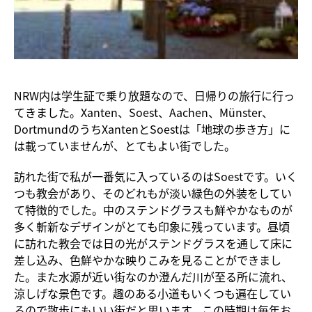
NRW内は学生証で乗り放題なので、日帰りの旅行に行っ
てきました。Xanten、Soest、Aachen、Münster、
DortmundのうちXantenとSoestは「地球の歩き方」に
は載っていませんが、とてもよい街でした。
訪れた街で私が一番気に入っているのはSoestです。いく
つも教会があり、そのどれもが淡い緑色の外装をしてい
て特徴的でした。中のステンドグラスも鮮やかなものが
多く斬新なデザインがとても印象に残っています。昼頃
に訪れた教会では日の光がステンドグラスを通して床に
差し込み、色鮮やかな映りこみを見ることができまし
た。また水源が近い街なのか澄んだ川が至る所に流れ、
涼しげな景色です。趣のある小道もいくつも遍在してい
るので散歩にもいい街だと思います。この時期は毎年お