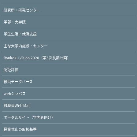
研究所・研究センター
学部・大学院
学生生活・就職支援
主な大学内施設・センター
Ryukoku Vision 2020（第5次長期計画）
認証評価
教員データベース
webシラバス
教職員Web Mail
ポータルサイト（学内者向け）
授業休止の取扱基準