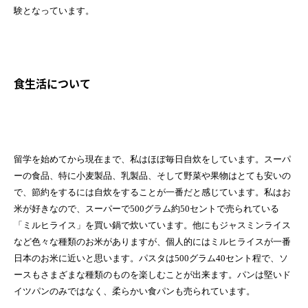
験となっています。
食生活について
留学を始めてから現在まで、私はほぼ毎日自炊をしています。スーパ
ーの食品、特に小麦製品、乳製品、そして野菜や果物はとても安いの
で、節約をするには自炊をすることが一番だと感じています。私はお
米が好きなので、スーパーで500グラム約50セントで売られている
「ミルヒライス」を買い鍋で炊いています。他にもジャスミンライス
など色々な種類のお米がありますが、個人的にはミルヒライスが一番
日本のお米に近いと思います。パスタは500グラム40セント程で、ソ
ースもさまざまな種類のものを楽しむことが出来ます。パンは堅いド
イツパンのみではなく、柔らかい食パンも売られています。