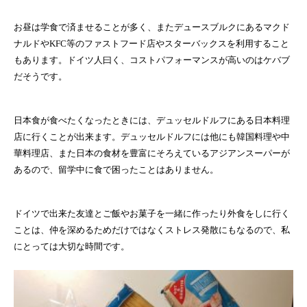
お昼は学食で済ませることが多く、またデュースブルクにあるマクド
ナルドやKFC等のファストフード店やスターバックスを利用すること
もあります。ドイツ人曰く、コストパフォーマンスが高いのはケバブ
だそうです。
日本食が食べたくなったときには、デュッセルドルフにある日本料理
店に行くことが出来ます。デュッセルドルフには他にも韓国料理や中
華料理店、また日本の食材を豊富にそろえているアジアンスーパーが
あるので、留学中に食で困ったことはありません。
ドイツで出来た友達とご飯やお菓子を一緒に作ったり外食をしに行く
ことは、仲を深めるためだけではなくストレス発散にもなるので、私
にとっては大切な時間です。