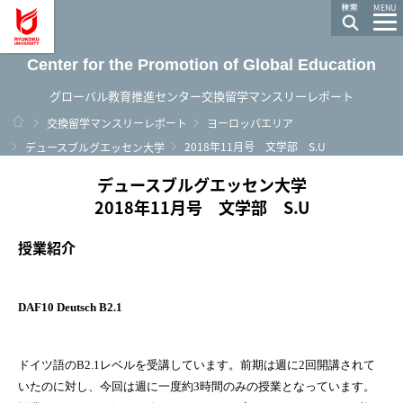
龍谷大学 You, Unlimited
MENU
Center for the Promotion of Global Education
グローバル教育推進センター交換留学マンスリーレポート
ホーム
交換留学マンスリーレポート
ヨーロッパエリア
2018年11月号 文学部 S.U
デュースブルグエッセン大学
デュースブルグエッセン大学
2018年11月号 文学部 S.U
授業紹介
DAF10 Deutsch B2.1
ドイツ語のB2.1レベルを受講しています。前期は週に2回開講されて
いたのに対し、今回は週に一度約3時間のみの授業となっています。