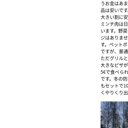
うお金はあま
品は安いです
大きい割に安
ミンチ肉は日
います。野菜
ジはありませ
す。ペットボ
ですが、普通
ただグリルと
大きなピザが
5€で食べら
です。冬の防
もセットで1
くやりくり出