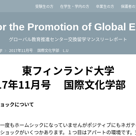
imited
受験生の方
在学生・学内の方
卒業生の方
保護者の
or the Promotion of Global 
グローバル教育推進センター交換留学マンスリーレポート
2017年11月号 国際文化学部 L.U
学
東フィンランド大学
017年11月号 国際文化学部 L
ョックについて
一度もホームシックになっていませんがポジティブにもネガテ
ショックがいくつかあります。１つ目はアパートの環境です。