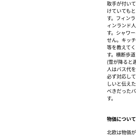
取手が付いて
けていてもと
す。フィンラ
ィンランド人
す。シャワー
せん。キッチ
等を教えてく
す。横断歩道
(雪が降ると
人はバス代を
必ず対応して
しいと伝えた
べきだったバ
す。
物価について
北欧は物価が