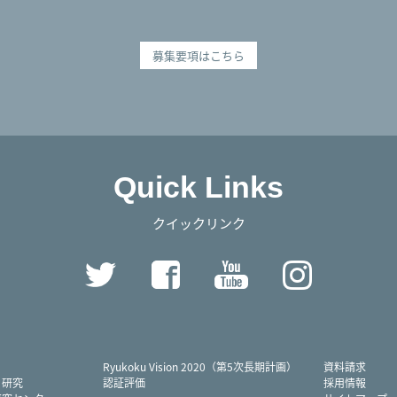
募集要項はこちら
Quick Links
クイックリンク
Twitter
Facebook
YouTube
Instag
Ryukoku Vision 2020（第5次長期計画）
資料請求
・研究
認証評価
採用情報