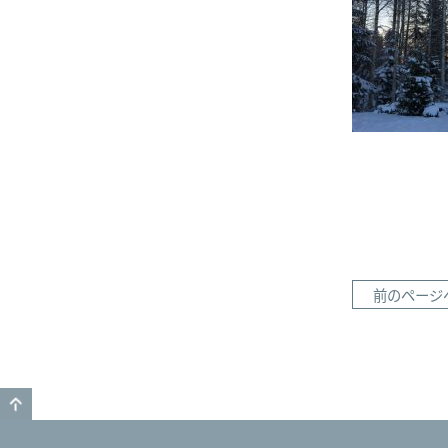
前のページ
GO TO TOP